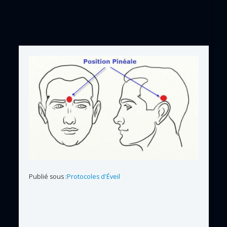
Publié sous :
Protocoles d'Éveil