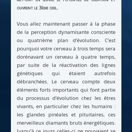
ouvrent le 3ème oeil.
Vous allez maintenant passer à la phase
de la perception dynamisante consciente
ou quatrième plan d’évolution. C’est
pourquoi votre cerveau à trois temps sera
dorénavant un cerveau à quatre temps,
par suite de la réactivation des lignes
génétiques qui étaient autrefois
débranchées. Le cerveau compte deux
éléments forts importants qui font partie
du processus d’évolution chez les êtres
vivants, en particulier chez les humains :
les glandes pinéales et pituitaires, ces
merveilleux diamants bruts énergétiques.
Jusqu’à ce jours celles-ci ne pouvaient se