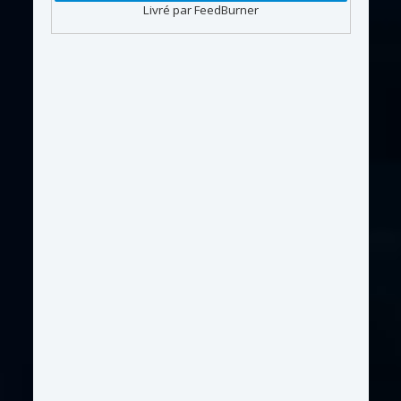
Livré par FeedBurner