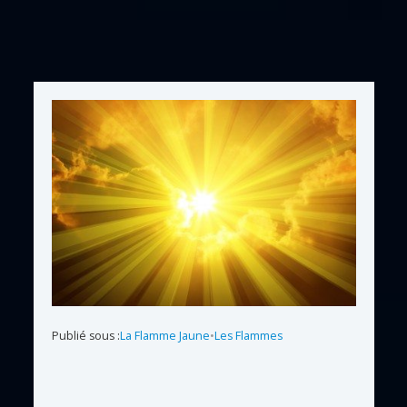
Publié sous :
La Flamme Jaune
•
Les Flammes