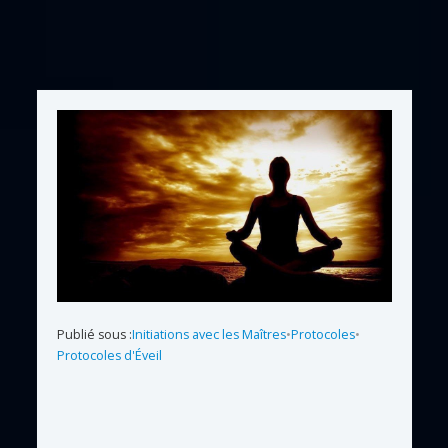
Publié sous :
Initiations avec les Maîtres
•
Protocoles
•
Protocoles d'Éveil