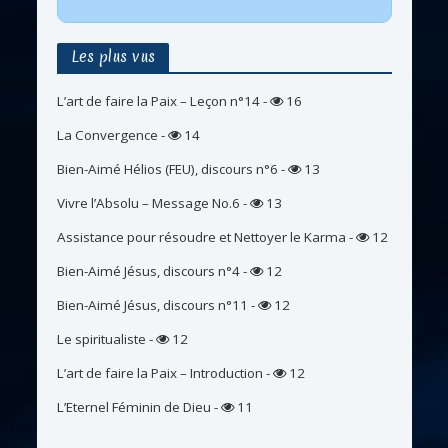
Les plus vus
L’art de faire la Paix – Leçon n°14
-
16
La Convergence
-
14
Bien-Aimé Hélios (FEU), discours n°6
-
13
Vivre l’Absolu – Message No.6
-
13
Assistance pour résoudre et Nettoyer le Karma
-
12
Bien-Aimé Jésus, discours n°4
-
12
Bien-Aimé Jésus, discours n°11
-
12
Le spiritualiste
-
12
L’art de faire la Paix – Introduction
-
12
L’Eternel Féminin de Dieu
-
11