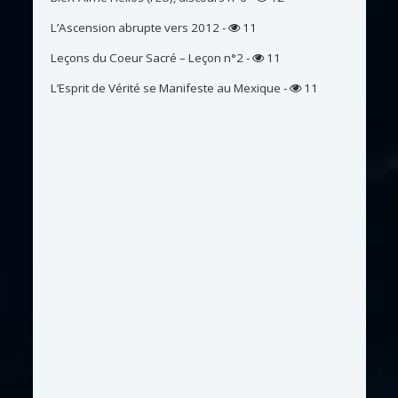
L’Ascension abrupte vers 2012
-
11
Leçons du Coeur Sacré – Leçon n°2
-
11
L’Esprit de Vérité se Manifeste au Mexique
-
11