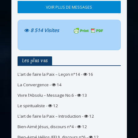
VOIR PLUS DE MESSAGES
8 514 Visites
Les plus vus
L’art de faire la Paix – Leçon n°14
-
16
La Convergence
-
14
Vivre l’Absolu – Message No.6
-
13
Le spiritualiste
-
12
L’art de faire la Paix – Introduction
-
12
Bien-Aimé Jésus, discours n°4
-
12
Bien-Aimé Hélios (FEU), discours n°6
-
12