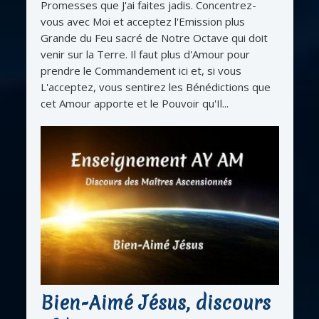
Promesses que J'ai faites jadis. Concentrez-
vous avec Moi et acceptez l'Emission plus
Grande du Feu sacré de Notre Octave qui doit
venir sur la Terre. Il faut plus d'Amour pour
prendre le Commandement ici et, si vous
L'acceptez, vous sentirez les Bénédictions que
cet Amour apporte et le Pouvoir qu'Il...
Bien-Aimé Jésus, discours