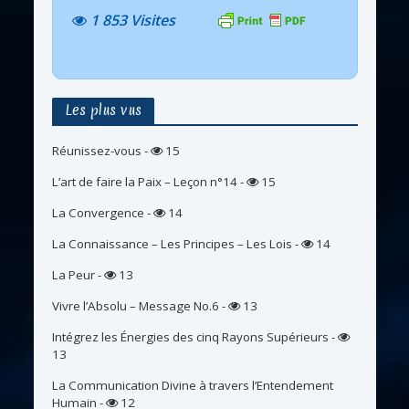
1 853 Visites
Les plus vus
Réunissez-vous
-
15
L’art de faire la Paix – Leçon n°14
-
15
La Convergence
-
14
La Connaissance – Les Principes – Les Lois
-
14
La Peur
-
13
Vivre l’Absolu – Message No.6
-
13
Intégrez les Énergies des cinq Rayons Supérieurs
-
13
La Communication Divine à travers l’Entendement
Humain
-
12