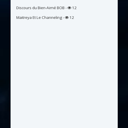
Discours du Bien-Aimé BOB
-
12
Maitreya Et Le Channeling
-
12