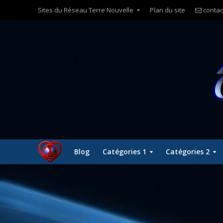
Sites du Réseau Terre Nouvelle
Plan du site
contac
Blog
Catégories 1
Catégories 2