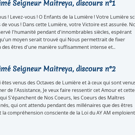
imé Seigneur Maitreya, discours n°1
ous ! Levez-vous ! O Enfants de la Lumière ! Votre Lumière sci
 de vous ! Dans cette Lumière, votre Victoire est assurée. N
ervé l'humanité pendant d'innombrables siècles, espérant
qu'un moyen serait trouvé qui Nous permettrait de fixer
n des êtres d'une manière suffisamment intense et...
imé Seigneur Maitreya, discours n°2
i êtes venus des Octaves de Lumière et à ceux qui sont venu
r de l'Assistance, Je veux faire ressentir cet Amour et cette
 qui S'épanchent de Nos Coeurs, les Coeurs des Maîtres
nés, qui ont attendu pendant des millénaires que des êtres
 la compréhension consciente de la Loi du AY AM emploient.