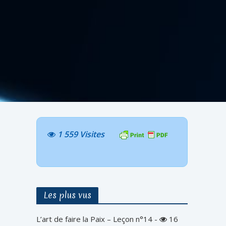
1 559 Visites
Les plus vus
L’art de faire la Paix – Leçon n°14
-
16