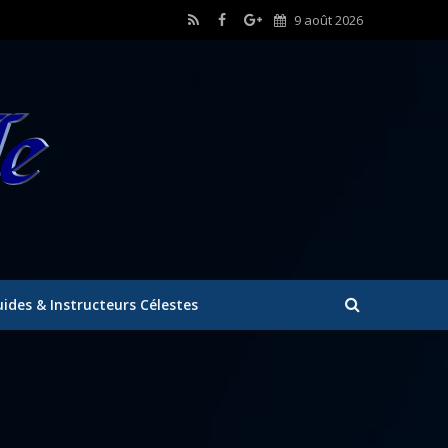
9 août 2026
ides & Instructeurs Célestes