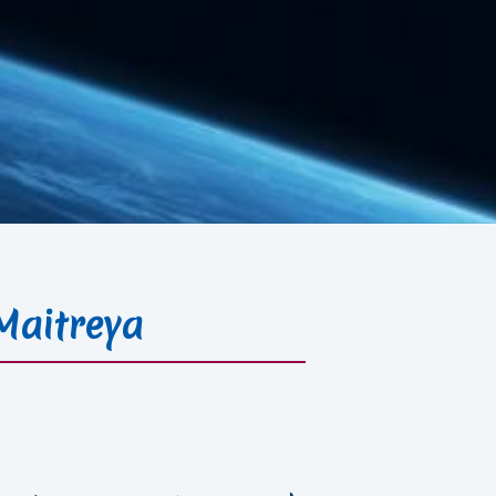
Maitreya