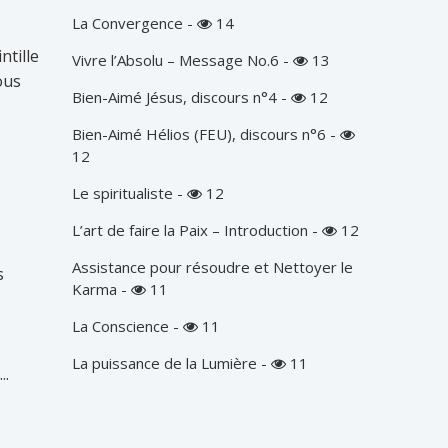
La Convergence
-
14
ntille
Vivre l’Absolu – Message No.6
-
13
ous
Bien-Aimé Jésus, discours n°4
-
12
Bien-Aimé Hélios (FEU), discours n°6
-
12
Le spiritualiste
-
12
L’art de faire la Paix – Introduction
-
12
Assistance pour résoudre et Nettoyer le
s
Karma
-
11
La Conscience
-
11
La puissance de la Lumière
-
11
..