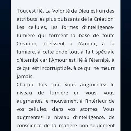
Tout est lié. La Volonté de Dieu est un des
attributs les plus puissants de la Création.
Les cellules, les formes d’intelligence-
lumière qui forment la base de toute
Création, obéissent à l’Amour, à la
lumière, à cette onde tout à fait spéciale
d’éternité car l’Amour est lié à l’éternité, à
ce qui est incorruptible, à ce qui ne meurt
jamais.
Chaque fois que vous augmentez le
niveau de lumière en vous, vous
augmentez le mouvement à l’intérieur de
vos cellules, dans vos atomes. Vous
augmentez le niveau d’intelligence, de
conscience de la matière non seulement