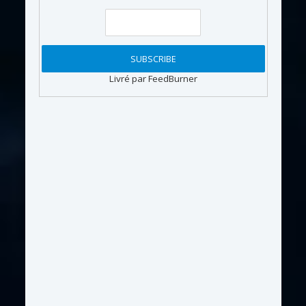
Livré par FeedBurner