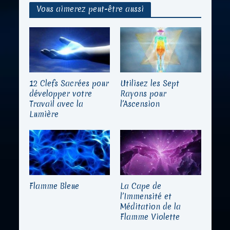
Vous aimerez peut-être aussi
12 Clefs Sacrées pour
Utilisez les Sept
développer votre
Rayons pour
Travail avec la
l’Ascension
Lumière
Flamme Bleue
La Cape de
l’Immensité et
Méditation de la
Flamme Violette