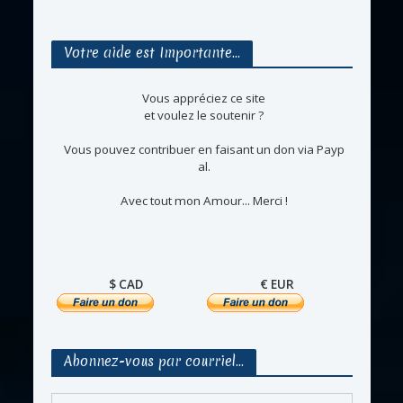
Votre aide est Importante…
Vous appréciez ce site
et voulez le soutenir ?
Vous pouvez contribuer en faisant un don via Payp
al.
Avec tout mon Amour... Merci !
$ CAD
€ EUR
Abonnez-vous par courriel…