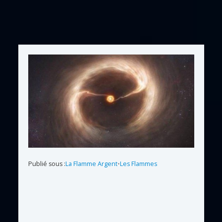
Publié sous :
La Flamme Argent
•
Les Flammes