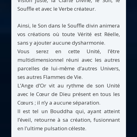
Vision juste, la Clarté Divine, le Son, le
Souffle et avec le Verbe créateur.
Ainsi, le Son dans le Souffle divin animera
vos créations où toute Vérité est Réelle,
sans y ajouter aucune dysharmonie.
Vous serez en cette Unité, l’être
multidimensionnel réuni avec les autres
parcelles de lui-même d’autres Univers,
ses autres Flammes de Vie.
L’Ange d’Or vit au rythme de son Unité
avec le Cœur de Dieu présent en tous les
Cœurs ; il n’y a aucune séparation.
Il est tel un Bouddha qui, ayant atteint
l’éveil, retourne à sa création, fusionnant
en l’ultime pulsation céleste.