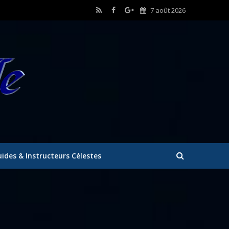
7 août 2026
ides & Instructeurs Célestes