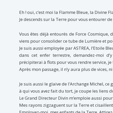
Eh ! oui, c’est moi la Flamme Bleue, la Divine
Je descends sur la Terre pour vous entourer de
Vous êtes déjà entourés de Force Cosmique, d
viens pour con­solider ce tube de Lumière et pou
Je suis aussi employée par ASTREA, l’Etoile Bl
dans cet enfer terrestre, demandez-moi d’y
précipiterai à flots pour vous rendre service, je
Après mon passage, il n’y aura plus de vices, ni 
Je suis aussi le glaive de l’Archange Michel, ce 
à qui vous avez fait du tort, je coupe les liens 
Le Grand Directeur Divin m’emploie aussi pour 
Mes rayons zigzaguent sur la Terre et cisaillent 
Employez-moi, mes enfants de la Terre. Attire