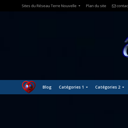
Sites du Réseau Terre Nouvelle
Plan du site
contac
Blog
Catégories 1
Catégories 2