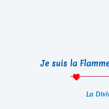
Je suis la Flamme 
La Div