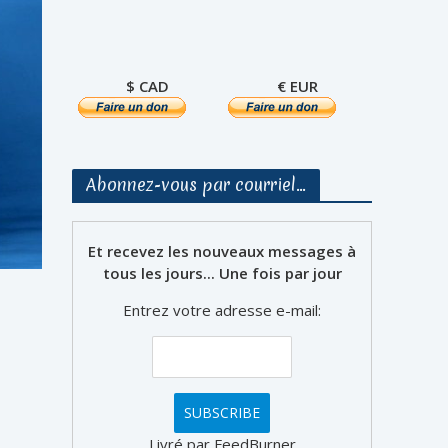
$ CAD
€ EUR
Abonnez-vous par courriel…
Et recevez les nouveaux messages à
tous les jours... Une fois par jour
Entrez votre adresse e-mail:
Livré par FeedBurner