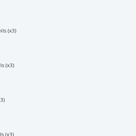
ls (x3)
s (x3)
3)
s (x3)