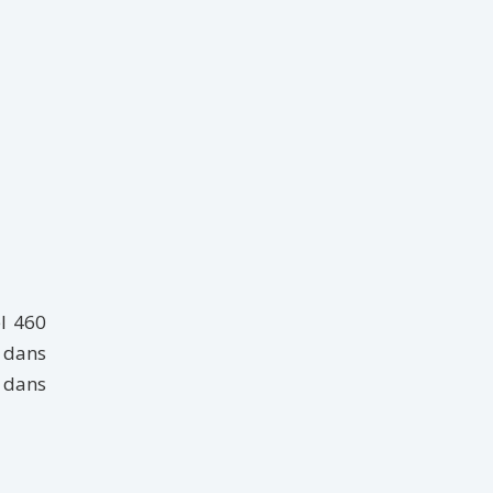
el 460
, dans
, dans