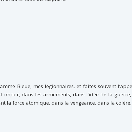
lamme Bleue, mes légionnaires, et faites souvent l’app
et impur, dans les armements, dans l’idée de la guerre
ant la force atomique, dans la vengeance, dans la colère