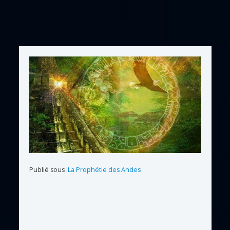
Publié sous :
La Prophétie des Andes