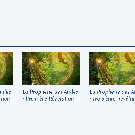
Andes
La Prophétie des Andes
La Prophétie des 
tion
: Première Révélation
: Troisième Révéla