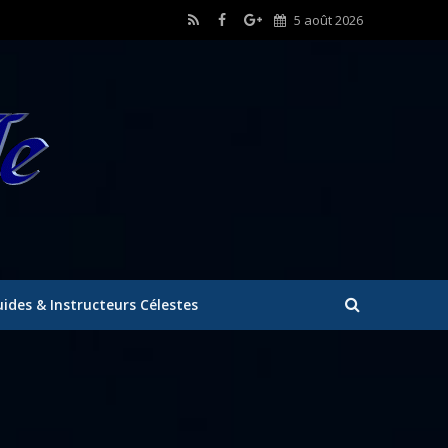
5 août 2026
ides & Instructeurs Célestes