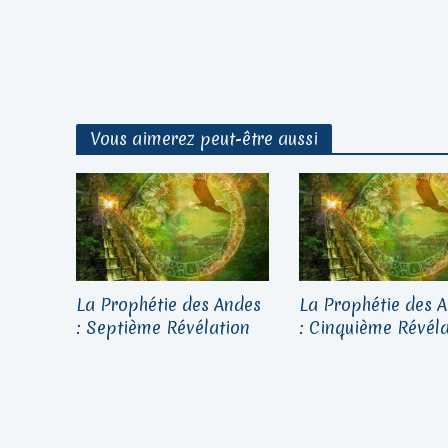
Vous aimerez peut-être aussi
La Prophétie des Andes
La Prophétie des 
: Septième Révélation
: Cinquième Révéla