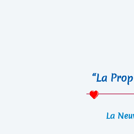
“La Prop
La Neu