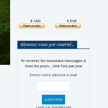
$ CAD
€ EUR
Abonnez-vous par courriel…
Et recevez les nouveaux messages à
tous les jours... Une fois par jour
Entrez votre adresse e-mail:
Livré par FeedBurner