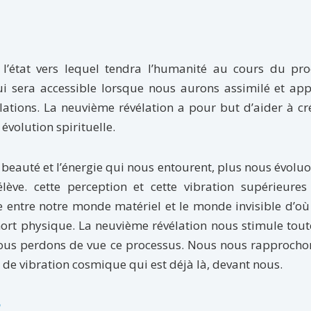
l’état vers lequel tendra l’humanité au cours du pro
i sera accessible lorsque nous aurons assimilé et app
lations. La neuvième révélation a pour but d’aider à cr
volution spirituelle.
beauté et l’énergie qui nous entourent, plus nous évoluo
lève. cette perception et cette vibration supérieures
re entre notre monde matériel et le monde invisible d’o
ort physique. La neuvième révélation nous stimule tout
nous perdons de vue ce processus. Nous nous rapprocho
e vibration cosmique qui est déjà là, devant nous.