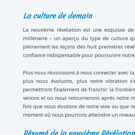
La culture de demain
La neuvième révélation est une esquisse de 
millénaire – un aperçu du type de culture qu
pleinement les leçons des huit premières révé
confiance indispensable pour poursuivre notre é
Plus nous réussissons à nous connecter avec la 
plus nous évoluons, plus notre vibration s’é
permettront finalement de franchir la frontiè
venons et où nous retournerons après notre m
fois que nous doutons de notre voie ou que 
moment où nous pourrons atteindre un niveau d
Résumé de la neuvième Révélation