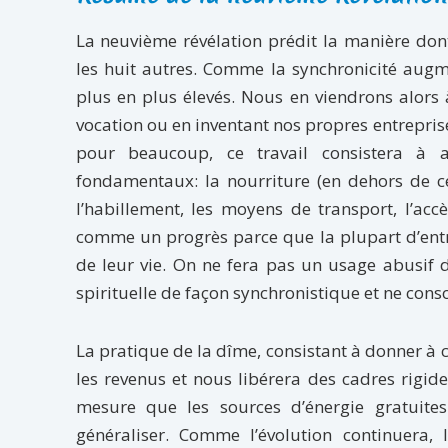
La neuvième révélation prédit la manière don
les huit autres. Comme la synchronicité augm
plus en plus élevés. Nous en viendrons alors
vocation ou en inventant nos propres entrepris
pour beaucoup, ce travail consistera à a
fondamentaux: la nourriture (en dehors de ce
l’habillement, les moyens de transport, l’acc
comme un progrès parce que la plupart d’entr
de leur vie. On ne fera pas un usage abusif 
spirituelle de façon synchronistique et ne cons
La pratique de la dîme, consistant à donner à 
les revenus et nous libérera des cadres rigides
mesure que les sources d’énergie gratuite
généraliser. Comme l’évolution continuera,