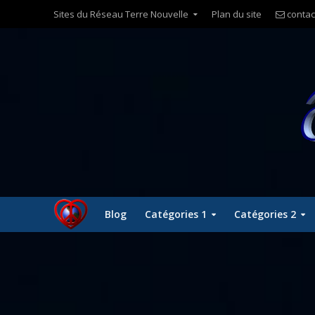
Sites du Réseau Terre Nouvelle
Plan du site
contac
Blog
Catégories 1
Catégories 2