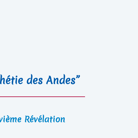
hétie des Andes”
vième Révélation