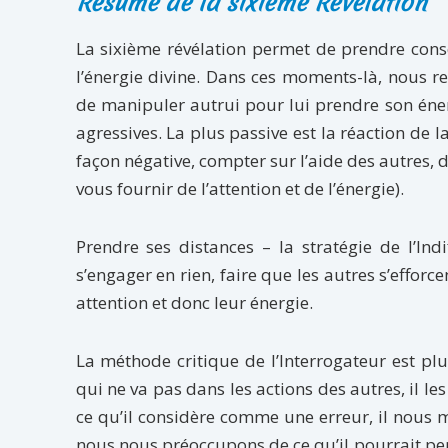
Résumé de la sixième Révélation
La sixième révélation permet de prendre cons
l’énergie divine. Dans ces moments-là, nous r
de manipuler autrui pour lui prendre son éner
agressives. La plus passive est la réaction de 
façon négative, compter sur l’aide des autres, déc
vous fournir de l’attention et de l’énergie).
Prendre ses distances – la stratégie de l’In
s’engager en rien, faire que les autres s’efforc
attention et donc leur énergie.
La méthode critique de l’Interrogateur est plu
qui ne va pas dans les actions des autres, il le
ce qu’il considère comme une erreur, il nous
nous nous préoccupons de ce qu’il pourrait pens