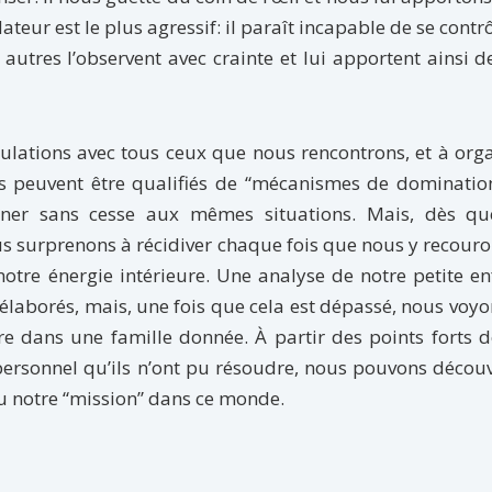
idateur est le plus agressif: il paraît incapable de se contrôl
autres l’observent avec crainte et lui apportent ainsi d
ulations avec tous ceux que nous rencontrons, et à org
rs peuvent être qualifiés de “mécanismes de dominatio
ner sans cesse aux mêmes situations. Mais, dès qu
 surprenons à récidiver chaque fois que nous y recouro
otre énergie intérieure. Une analyse de notre petite e
laborés, mais, une fois que cela est dépassé, nous voyo
re dans une famille donnée. À partir des points forts 
rsonnel qu’ils n’ont pu résoudre, nous pouvons découv
ou notre “mission” dans ce monde.