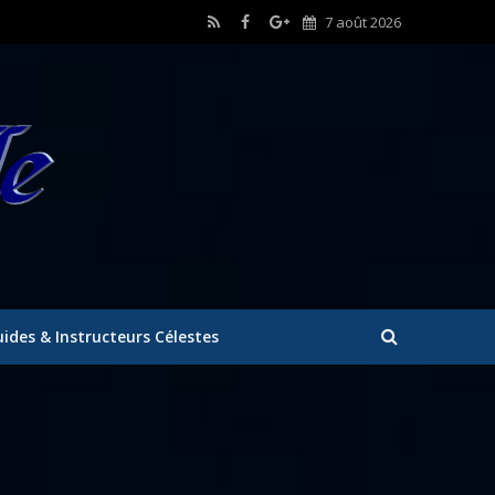
7 août 2026
ides & Instructeurs Célestes