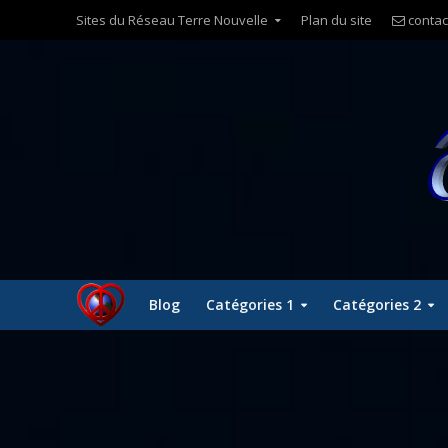
Sites du Réseau Terre Nouvelle
Plan du site
contac
Blog
Catégories 1
Catégories 2