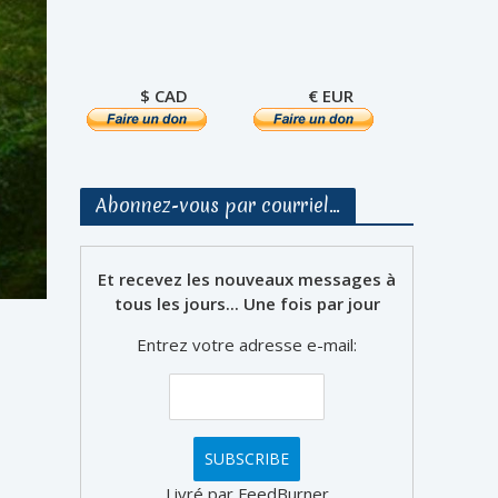
$ CAD
€ EUR
Abonnez-vous par courriel…
Et recevez les nouveaux messages à
tous les jours... Une fois par jour
Entrez votre adresse e-mail:
Livré par FeedBurner