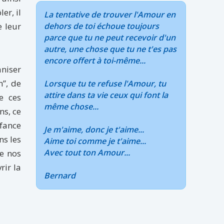
er, il
La tentative de trouver l'Amour en
e leur
dehors de toi échoue toujours
parce que tu ne peut recevoir d'un
autre, une chose que tu ne t'es pas
encore offert à toi-même...
aniser
n”, de
Lorsque tu te refuse l'Amour, tu
attire dans ta vie ceux qui font la
e ces
même chose...
ns, ce
nfance
Je m'aime, donc je t'aime...
ns les
Aime toi comme je t'aime...
Avec tout ton Amour...
de nos
rir la
Bernard