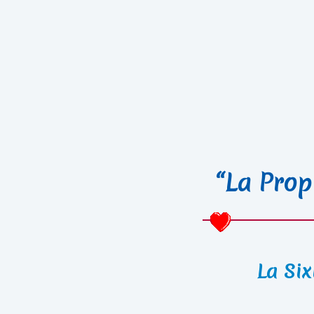
“La Prop
La Six