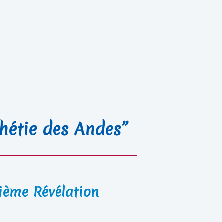
hétie des Andes”
ième Révélation