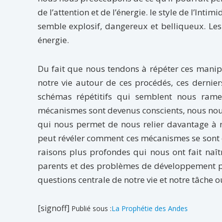
de l’attention et de l’énergie. le style de l’Intim
semble explosif, dangereux et belliqueux. Les 
énergie.
Du fait que nous tendons à répéter ces manip
notre vie autour de ces procédés, ces dernie
schémas répétitifs qui semblent nous rame
mécanismes sont devenus conscients, nous nous
qui nous permet de nous relier davantage à n
peut révéler comment ces mécanismes se sont é
raisons plus profondes qui nous ont fait naît
parents et des problèmes de développement pe
questions centrale de notre vie et notre tâche 
[signoff]
Publié sous :
La Prophétie des Andes