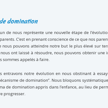
 de domination
un de nous représente une nouvelle étape de l’évoluti
x parents. C’est en prenant conscience de ce que nos paren
e nous pouvons atteindre notre but le plus élevé sur ter
ls nous ont laissé à résoudre, nous pouvons obtenir une
s sommes appelés à faire.
s entravons notre évolution en nous obstinant à essay
 “mécanisme de domination”. Nous bloquons systématiqu
éma de domination appris dans l’enfance, au lieu de per
e progresser.