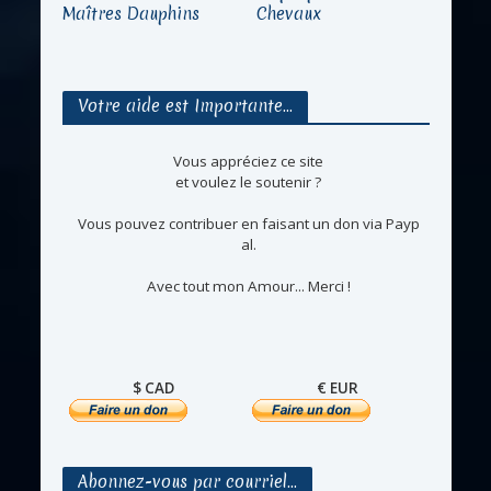
Maîtres Dauphins
Chevaux
Votre aide est Importante…
Vous appréciez ce site
et voulez le soutenir ?
Vous pouvez contribuer en faisant un don via Payp
al.
Avec tout mon Amour... Merci !
$ CAD
€ EUR
Abonnez-vous par courriel…