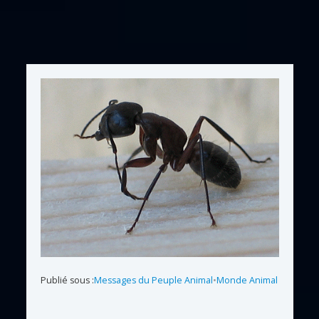
Publié sous :
Messages du Peuple Animal
•
Monde Animal