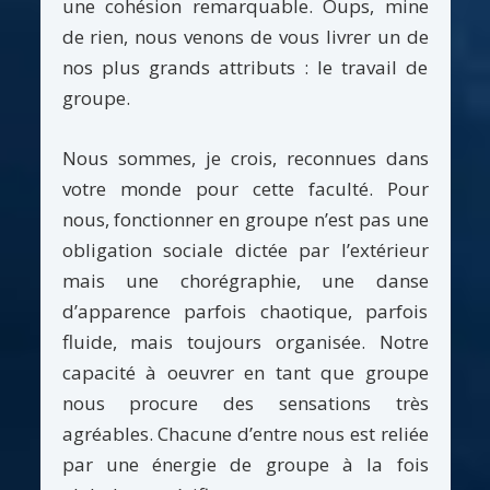
une cohésion remarquable. Oups, mine
de rien, nous venons de vous livrer un de
nos plus grands attributs : le travail de
groupe.
Nous sommes, je crois, reconnues dans
votre monde pour cette faculté. Pour
nous, fonctionner en groupe n’est pas une
obligation sociale dictée par l’extérieur
mais une chorégraphie, une danse
d’apparence parfois chaotique, parfois
fluide, mais toujours organisée. Notre
capacité à oeuvrer en tant que groupe
nous procure des sensations très
agréables. Chacune d’entre nous est reliée
par une énergie de groupe à la fois