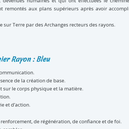
nt devenues humaines et qui ont effectuées le chemin
nt remontés aux plans supérieurs après avoir accompli
e sur Terre par des Archanges recteurs des rayons.
ier Rayon : Bleu
a communication.
essence de la création de base.
nt sur le corps physique et la matière.
tion.
e et d’action.
 renforcement, de régénération, de confiance et de foi.