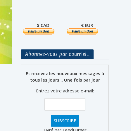
$ CAD
€ EUR
Abonnez-vous par courriel…
Et recevez les nouveaux messages à
tous les jours... Une fois par jour
Entrez votre adresse e-mail:
Livré par FeedBurner