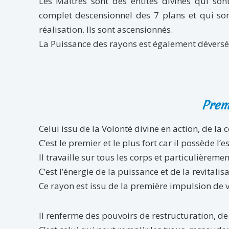
Les Maîtres sont des entités divines qui so
complet descensionnel des 7 plans et qui so
réalisation. Ils sont ascensionnés.
La Puissance des rayons est également déversé
Prem
Celui issu de la Volonté divine en action, de l
C’est le premier et le plus fort car il possède l’
Il travaille sur tous les corps et particulièreme
C’est l’énergie de la puissance et de la revitalisa
Ce rayon est issu de la première impulsion de vi
Il renferme des pouvoirs de restructuration, de