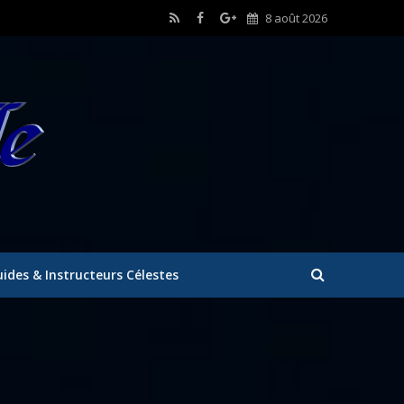
8 août 2026
ides & Instructeurs Célestes