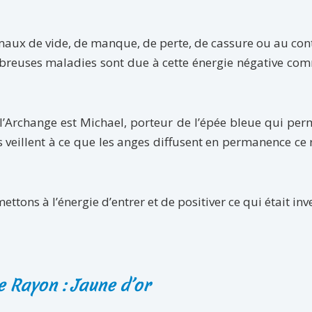
 maux de vide, de manque, de perte, de cassure ou au con
mbreuses maladies sont due à cette énergie négative co
l’Archange est Michael, porteur de l’épée bleue qui per
 Ils veillent à ce que les anges diffusent en permanence ce
ttons à l’énergie d’entrer et de positiver ce qui était inv
 Rayon : Jaune d’or