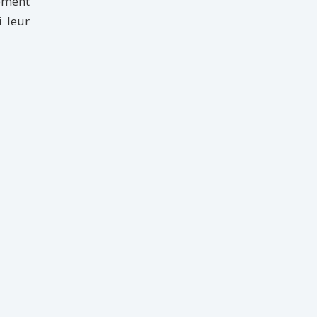
ement
 leur