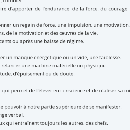
r, combler.
aire d’apporter de l’endurance, de la force, du courage,
donner un regain de force, une impulsion, une motivation
ns, de la motivation et des œuvres de la vie.
cents ou après une baisse de régime.
bler un manque énergétique ou un vide, une faiblesse.
 relancer une machine matérielle ou physique.
situde, d’épuisement ou de doute.
e qui permet de l‘élever en conscience et de réaliser sa m
 le pouvoir à notre partie supérieure de se manifester.
nge verbal.
ux qui entraînent toujours les autres, des chefs.