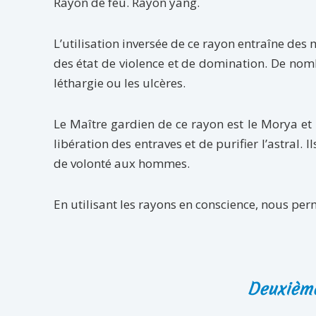
Rayon de feu. Rayon yang.
L’utilisation inversée de ce rayon entraîne des
des état de violence et de domination. De no
léthargie ou les ulcères.
Le Maître gardien de ce rayon est le Morya et 
libération des entraves et de purifier l’astral.
de volonté aux hommes.
En utilisant les rayons en conscience, nous perme
Deuxième