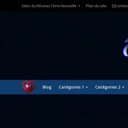
Sites du Réseau Terre Nouvelle
Plan du site
contac
Blog
Catégories 1
Catégories 2