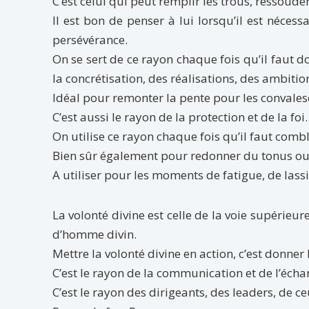
C’est celui qui peut remplir les trous, ressoude
Il est bon de penser à lui lorsqu’il est nécess
persévérance.
On se sert de ce rayon chaque fois qu’il faut 
la concrétisation, des réalisations, des ambitio
Idéal pour remonter la pente pour les convales
C’est aussi le rayon de la protection et de la foi.
On utilise ce rayon chaque fois qu’il faut com
Bien sûr également pour redonner du tonus ou
A utiliser pour les moments de fatigue, de las
La volonté divine est celle de la voie supérieur
d’homme divin.
Mettre la volonté divine en action, c’est donner
C’est le rayon de la communication et de l’écha
C’est le rayon des dirigeants, des leaders, de ce