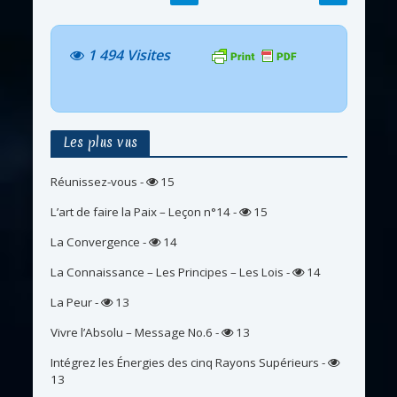
1 494 Visites
Les plus vus
Réunissez-vous
-
15
L’art de faire la Paix – Leçon n°14
-
15
La Convergence
-
14
La Connaissance – Les Principes – Les Lois
-
14
La Peur
-
13
Vivre l’Absolu – Message No.6
-
13
Intégrez les Énergies des cinq Rayons Supérieurs
-
13