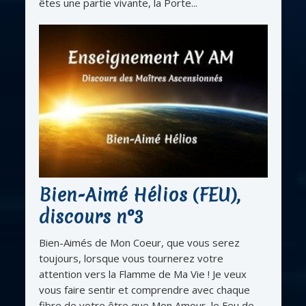
êtes une partie vivante, la Porte...
Bien-Aimé Hélios (FEU),
discours n°3
Bien-Aimés de Mon Coeur, que vous serez
toujours, lorsque vous tournerez votre
attention vers la Flamme de Ma Vie ! Je veux
vous faire sentir et comprendre avec chaque
fibre de votre être que Mon Amour, le Feu de