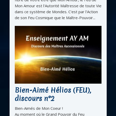
Mon Amour est l'Autorité Maîtresse de toute Vie
dans ce système de Mondes. C'est par l'Action
de son Feu Cosmique que le Maître-Pouvoir...
Bien-Aimé Hélios (FEU),
discours n°2
Bien-Aimés de Mon Coeur !
Au moment où le Grand Pouvoir du Feu