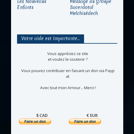
Les Nouveaux
Message du Groupe
Enfants
Sacerdotal
Melchisédech
Votre aide est Importante…
Vous appréciez ce site
et voulez le soutenir ?
Vous pouvez contribuer en faisant un don via Payp
al.
Avec tout mon Amour... Merci !
$ CAD
€ EUR