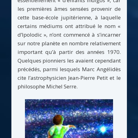
essentiellement « d’enfants Indigos », car
les premières âmes sensées provenir de
cette base-école jupitérienne, à laquelle
certains médiums ont attribué le nom «
d’Ipolodic », n’ont commencé à s’incarner
sur notre planète en nombre relativement
important qu’à partir des années 1970.
Quelques pionniers les avaient cependant
précédés, parmi lesquels Marc Angélidès
cite l’astrophysicien Jean-Pierre Petit et le
philosophe Michel Serre.