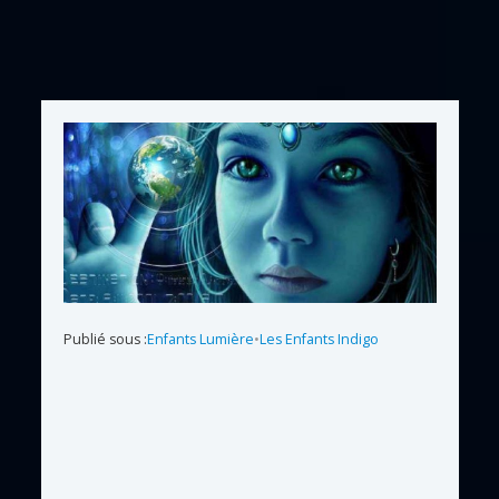
Publié sous :
Enfants Lumière
•
Les Enfants Indigo