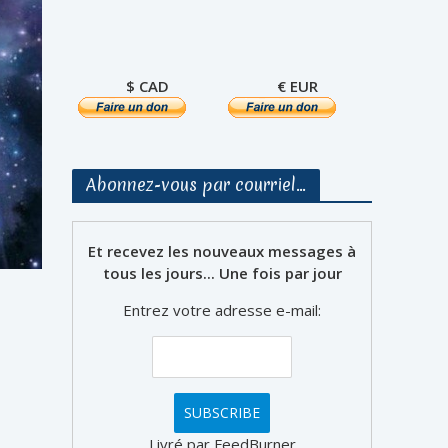
$ CAD
€ EUR
Abonnez-vous par courriel…
Et recevez les nouveaux messages à
tous les jours... Une fois par jour
Entrez votre adresse e-mail:
Livré par FeedBurner