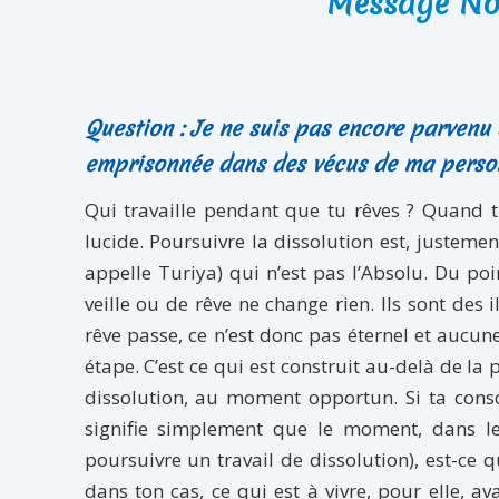
Message No.
Question : Je ne suis pas encore parvenu 
emprisonnée dans des vécus de ma person
Qui travaille pendant que tu rêves ? Quand tu 
lucide. Poursuivre la dissolution est, justemen
appelle Turiya) qui n’est pas l’Absolu. Du poin
veille ou de rêve ne change rien. Ils sont des 
rêve passe, ce n’est donc pas éternel et aucune
étape. C’est ce qui est construit au-delà de la 
dissolution, au moment opportun. Si ta conscie
signifie simplement que le moment, dans le 
poursuivre un travail de dissolution), est-ce q
dans ton cas, ce qui est à vivre, pour elle, av