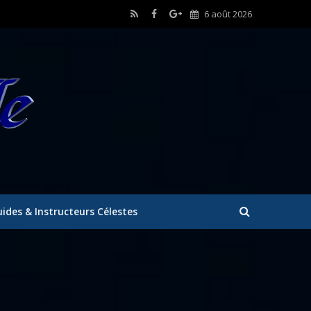
6 août 2026
ides & Instructeurs Célestes