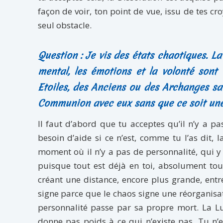
façon de voir, ton point de vue, issu de tes croy
seul obstacle.
Question : Je vis des états chaotiques. L
mental, les émotions et la volonté sont
Etoiles, des Anciens ou des Archanges sa
Communion avec eux sans que ce soit une
Il faut d’abord que tu acceptes qu’il n’y a pas
besoin d’aide si ce n’est, comme tu l’as dit,
moment où il n’y a pas de personnalité, qui y a
puisque tout est déjà en toi, absolument tout
créant une distance, encore plus grande, entre
signe parce que le chaos signe une réorganisat
personnalité passe par sa propre mort. La Lu
donne pas poids à ce qui n’existe pas. Tu n’es 