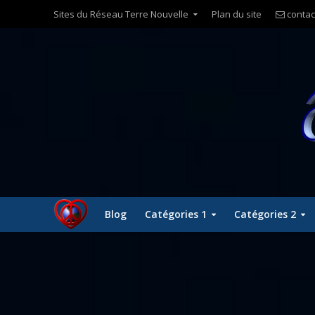
Sites du Réseau Terre Nouvelle
Plan du site
contac
Blog
Catégories 1
Catégories 2