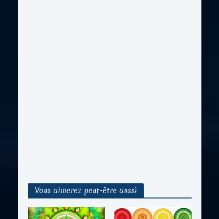
Vous aimerez peut-être aussi