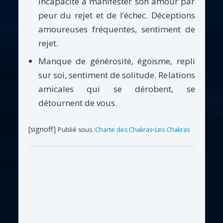
Incapacité à manifester son amour par
peur du rejet et de l’échec. Déceptions
amoureuses fréquentes, sentiment de
rejet.
Manque de générosité, égoïsme, repli
sur soi, sentiment de solitude. Relations
amicales qui se dérobent, se
détournent de vous.
[signoff]
Publié sous :
Charte des Chakras
•
Les Chakras