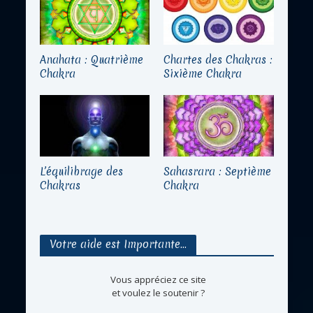
Anahata : Quatrième
Chartes des Chakras :
Chakra
Sixième Chakra
L’équilibrage des
Sahasrara : Septième
Chakras
Chakra
Votre aide est Importante…
Vous appréciez ce site
et voulez le soutenir ?