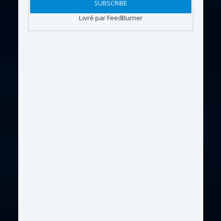
Livré par FeedBurner