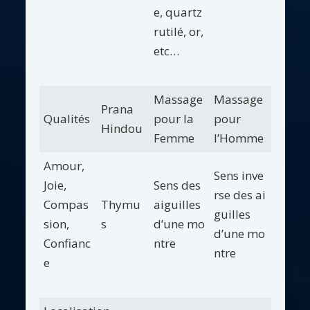
e, quartz
rutilé, or,
etc…
Massage
Massage
Prana
Qualités
pour la
pour
Hindou
Femme
l’Homme
Amour,
Sens inve
Joie,
Sens des
rse des ai
Compas
Thymu
aiguilles
guilles
sion,
s
d’une mo
d’une mo
Confianc
ntre
ntre
e