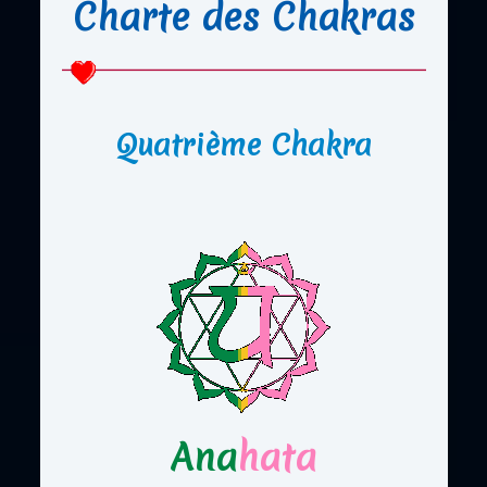
Charte des Chakras
Quatrième Chakra
Ana
hata