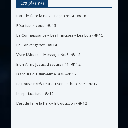
Les plus vus
L’art de faire la Paix – Leçon n°14
-
16
Réunissez-vous
-
15
La Connaissance – Les Principes – Les Lois
-
15
La Convergence
-
14
Vivre l’Absolu – Message No.6
-
13
Bien-Aimé Jésus, discours n°4
-
12
Discours du Bien-Aimé BOB
-
12
Le Pouvoir créateur du Son – Chapitre 6
-
12
Le spiritualiste
-
12
L’art de faire la Paix – Introduction
-
12