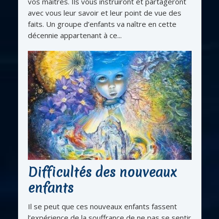
vos maîtres. Ils vous instruiront et partageront
avec vous leur savoir et leur point de vue des
faits. Un groupe d’enfants va naître en cette
décennie appartenant à ce...
Difficultés des nouveaux
enfants
Il se peut que ces nouveaux enfants fassent
l’expérience de la souffrance de ne pas se sentir