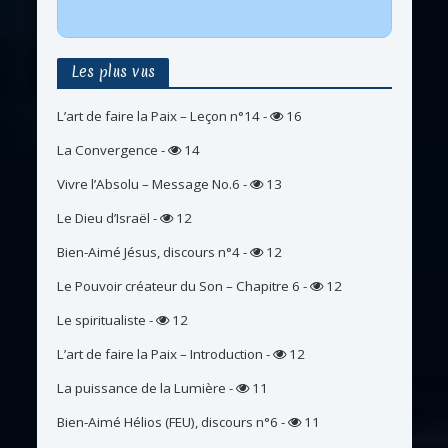
Les plus vus
L’art de faire la Paix – Leçon n°14
-
16
La Convergence
-
14
Vivre l’Absolu – Message No.6
-
13
Le Dieu d’Israël
-
12
Bien-Aimé Jésus, discours n°4
-
12
Le Pouvoir créateur du Son – Chapitre 6
-
12
Le spiritualiste
-
12
L’art de faire la Paix – Introduction
-
12
La puissance de la Lumière
-
11
Bien-Aimé Hélios (FEU), discours n°6
-
11