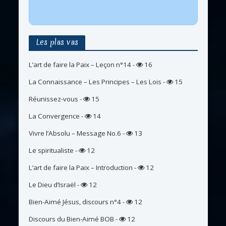
Les plus vus
L’art de faire la Paix – Leçon n°14
-
16
La Connaissance – Les Principes – Les Lois
-
15
Réunissez-vous
-
15
La Convergence
-
14
Vivre l’Absolu – Message No.6
-
13
Le spiritualiste
-
12
L’art de faire la Paix – Introduction
-
12
Le Dieu d’Israël
-
12
Bien-Aimé Jésus, discours n°4
-
12
Discours du Bien-Aimé BOB
-
12