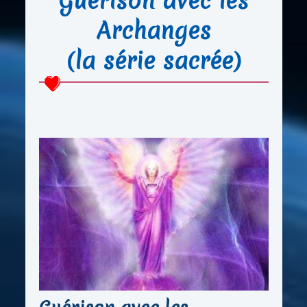
Guérison avec les
Archanges
(la série sacrée)