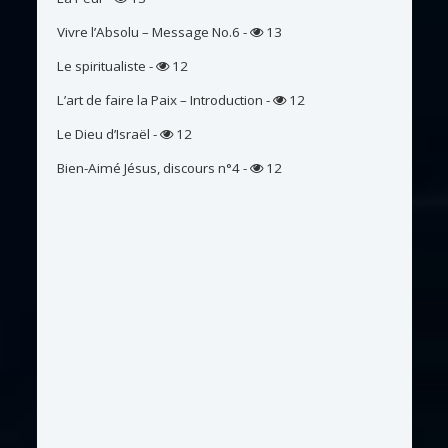
Vivre l’Absolu – Message No.6
-
13
Le spiritualiste
-
12
L’art de faire la Paix – Introduction
-
12
Le Dieu d’Israël
-
12
Bien-Aimé Jésus, discours n°4
-
12