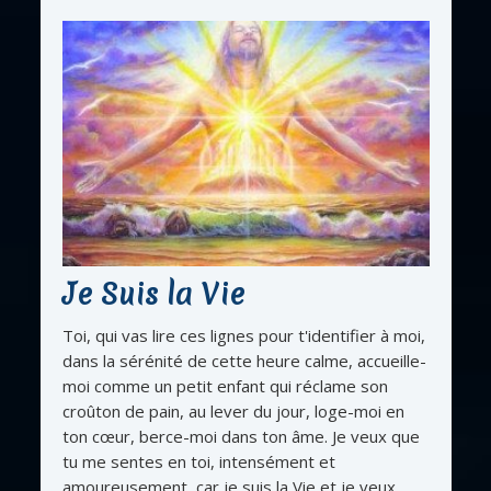
Je Suis la Vie
Toi, qui vas lire ces lignes pour t'identifier à moi,
dans la sérénité de cette heure calme, accueille-
moi comme un petit enfant qui réclame son
croûton de pain, au lever du jour, loge-moi en
ton cœur, berce-moi dans ton âme. Je veux que
tu me sentes en toi, intensément et
amoureusement, car je suis la Vie et je veux