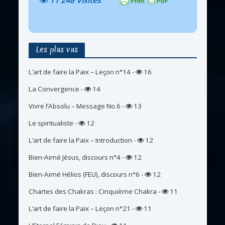
11 248 Visites
Les plus vus
L’art de faire la Paix – Leçon n°14
-
16
La Convergence
-
14
Vivre l’Absolu – Message No.6
-
13
Le spiritualiste
-
12
L’art de faire la Paix – Introduction
-
12
Bien-Aimé Jésus, discours n°4
-
12
Bien-Aimé Hélios (FEU), discours n°6
-
12
Chartes des Chakras : Cinquième Chakra
-
11
L’art de faire la Paix – Leçon n°21
-
11