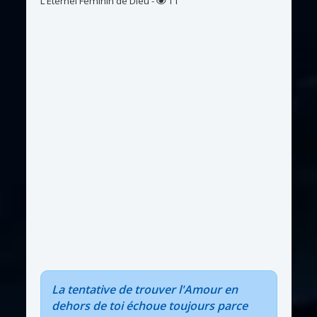
L’Eternel Féminin de Dieu
-
11
La tentative de trouver l'Amour en
dehors de toi échoue toujours parce