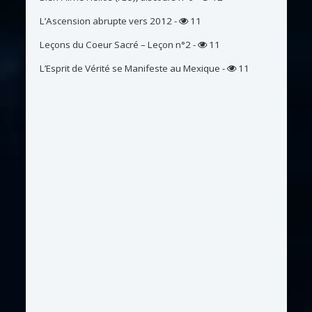
L’Ascension abrupte vers 2012
-
11
Leçons du Coeur Sacré – Leçon n°2
-
11
L’Esprit de Vérité se Manifeste au Mexique
-
11