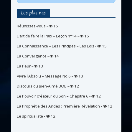
Les plus vus
Réunissez-vous
-
15
L’art de faire la Paix – Leçon n°14
-
15
La Connaissance – Les Principes – Les Lois
-
15
La Convergence
-
14
La Peur
-
13
Vivre l’Absolu – Message No.6
-
13
Discours du Bien-Aimé BOB
-
12
Le Pouvoir créateur du Son – Chapitre 6
-
12
La Prophétie des Andes : Première Révélation
-
12
Le spiritualiste
-
12