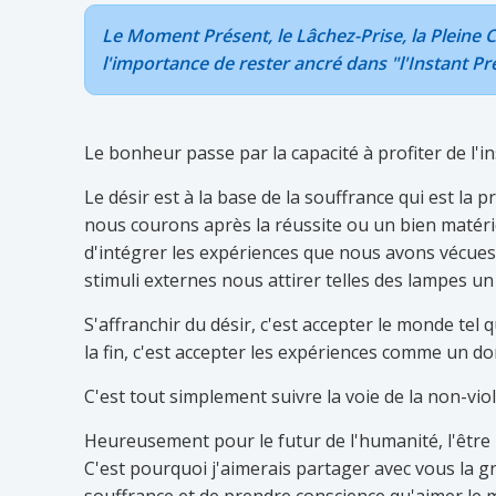
Le Moment Présent, le Lâchez-Prise, la Pleine
l'importance de rester ancré dans "l'Instant Pr
Le bonheur passe par la capacité à profiter de l'in
Le désir est à la base de la souffrance qui est la 
nous courons après la réussite ou un bien matérie
d'intégrer les expériences que nous avons vécues. 
stimuli externes nous attirer telles des lampes un 
S'affranchir du désir, c'est accepter le monde tel 
la fin, c'est accepter les expériences comme un do
C'est tout simplement suivre la voie de la non-viol
Heureusement pour le futur de l'humanité, l'être 
C'est pourquoi j'aimerais partager avec vous la g