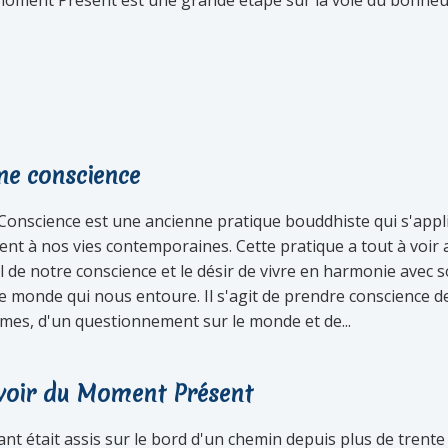
 moment Présent est une grande étape sur la voie du bonheu
ine conscience
 Conscience est une ancienne pratique bouddhiste qui s'appl
ent à nos vies contemporaines. Cette pratique a tout à voir 
il de notre conscience et le désir de vivre en harmonie avec s
e monde qui nous entoure. Il s'agit de prendre conscience d
es, d'un questionnement sur le monde et de...
voir du Moment Présent
t était assis sur le bord d'un chemin depuis plus de trente