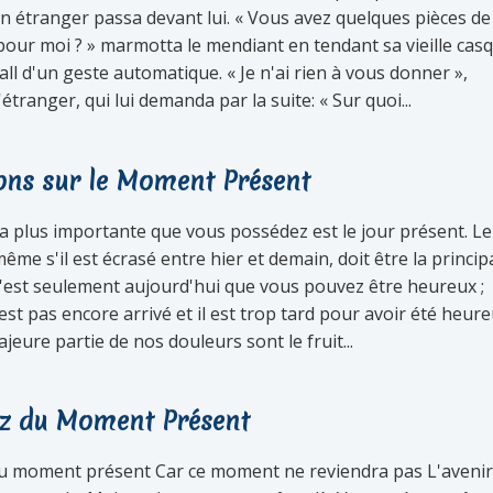
un étranger passa devant lui. « Vous avez quelques pièces de
our moi ? » marmotta le mendiant en tendant sa vieille cas
ll d'un geste automatique. « Je n'ai rien à vous donner »,
'étranger, qui lui demanda par la suite: « Sur quoi...
ions sur le Moment Présent
la plus importante que vous possédez est le jour présent. Le
ême s'il est écrasé entre hier et demain, doit être la princip
 C'est seulement aujourd'hui que vous pouvez être heureux ;
st pas encore arrivé et il est trop tard pour avoir été heur
ajeure partie de nos douleurs sont le fruit...
ez du Moment Présent
du moment présent Car ce moment ne reviendra pas L'avenir