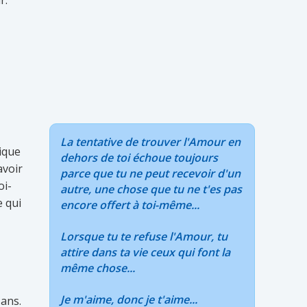
r.
La tentative de trouver l'Amour en
ique
dehors de toi échoue toujours
avoir
parce que tu ne peut recevoir d'un
oi-
autre, une chose que tu ne t'es pas
e qui
encore offert à toi-même...
Lorsque tu te refuse l'Amour, tu
attire dans ta vie ceux qui font la
même chose...
Je m'aime, donc je t'aime...
 ans.