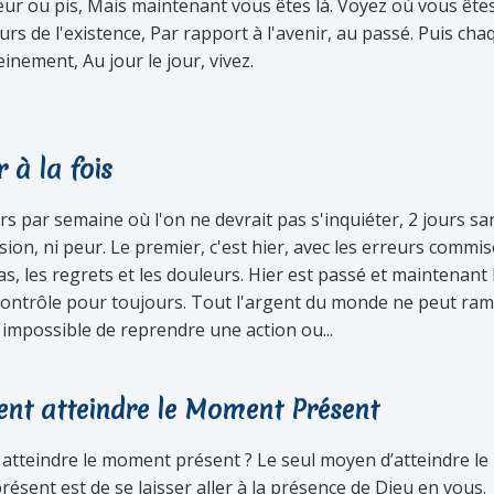
leur ou pis, Mais maintenant vous êtes là. Voyez où vous ête
urs de l'existence, Par rapport à l'avenir, au passé. Puis cha
einement, Au jour le jour, vivez.
 à la fois
ours par semaine où l'on ne devrait pas s'inquiéter, 2 jours sa
on, ni peur. Le premier, c'est hier, avec les erreurs commis
as, les regrets et les douleurs. Hier est passé et maintenant
contrôle pour toujours. Tout l'argent du monde ne peut ra
st impossible de reprendre une action ou...
t atteindre le Moment Présent
tteindre le moment présent ? Le seul moyen d’atteindre le
sent est de se laisser aller à la présence de Dieu en vous.