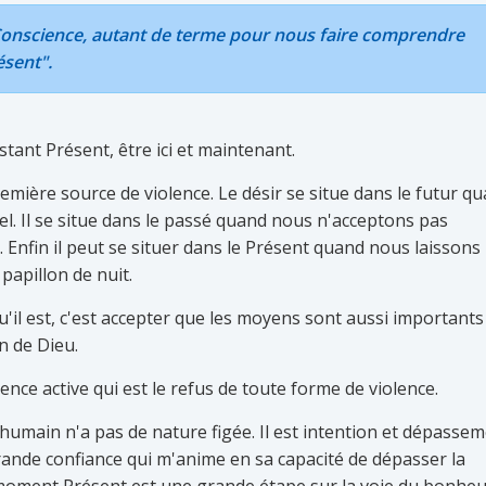
 Conscience, autant de terme pour nous faire comprendre
ésent".
stant Présent, être ici et maintenant.
première source de violence. Le désir se situe dans le futur q
l. Il se situe dans le passé quand nous n'acceptons pas
Enfin il peut se situer dans le Présent quand nous laissons 
papillon de nuit.
qu'il est, c'est accepter que les moyens sont aussi important
n de Dieu.
ence active qui est le refus de toute forme de violence.
humain n'a pas de nature figée. Il est intention et dépassem
rande confiance qui m'anime en sa capacité de dépasser la