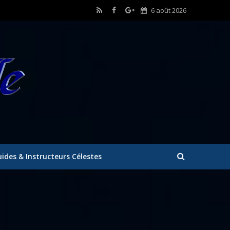
6 août 2026
ides & Instructeurs Célestes