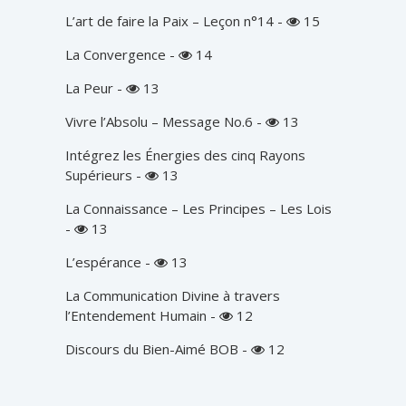
L’art de faire la Paix – Leçon n°14
-
15
La Convergence
-
14
La Peur
-
13
Vivre l’Absolu – Message No.6
-
13
Intégrez les Énergies des cinq Rayons
Supérieurs
-
13
La Connaissance – Les Principes – Les Lois
-
13
L’espérance
-
13
La Communication Divine à travers
l’Entendement Humain
-
12
Discours du Bien-Aimé BOB
-
12