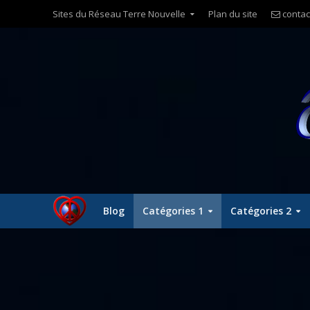
Sites du Réseau Terre Nouvelle
Plan du site
contac
Blog
Catégories 1
Catégories 2