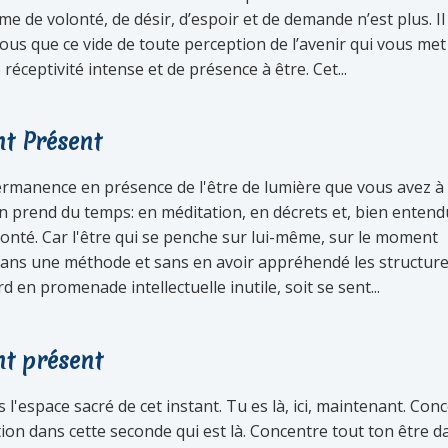
e de volonté, de désir, d’espoir et de demande n’est plus. Il
ous que ce vide de toute perception de l’avenir qui vous me
 réceptivité intense et de présence à être. Cet...
t Présent
ermanence en présence de l'être de lumière que vous avez à
on prend du temps: en méditation, en décrets et, bien entend
onté. Car l'être qui se penche sur lui-même, sur le moment
sans une méthode et sans en avoir appréhendé les structure
rd en promenade intellectuelle inutile, soit se sent...
nt présent
 l'espace sacré de cet instant. Tu es là, ici, maintenant. Con
ion dans cette seconde qui est là. Concentre tout ton être d