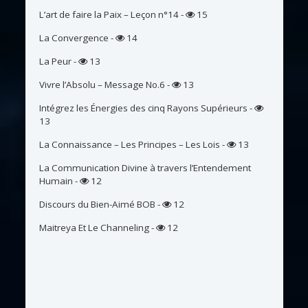
L’art de faire la Paix – Leçon n°14
-
15
La Convergence
-
14
La Peur
-
13
Vivre l’Absolu – Message No.6
-
13
Intégrez les Énergies des cinq Rayons Supérieurs
-
13
La Connaissance – Les Principes – Les Lois
-
13
La Communication Divine à travers l’Entendement
Humain
-
12
Discours du Bien-Aimé BOB
-
12
Maitreya Et Le Channeling
-
12