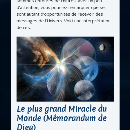
sommes entourés de chiffres. Avec un peu
d’attention, vous pourrez remarquer que se
sont autant d’opportunités de recevoir des
messages de l’Univers. Voici une interprétation
de ces...
Le plus grand Miracle du
Monde (Mémorandum de
Dieu)