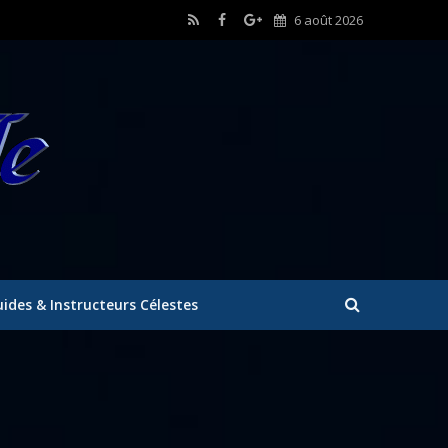
6 août 2026
ides & Instructeurs Célestes