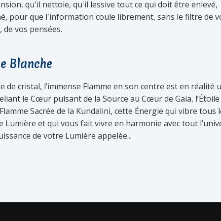
ion, qu'il nettoie, qu'il lessive tout ce qui doit être enlevé,
, pour que l'information coule librement, sans le filtre de v
, de vos pensées.
e Blanche
e de cristal, l’immense Flamme en son centre est en réalité 
liant le Cœur pulsant de la Source au Cœur de Gaia, l’Étoile 
a Flamme Sacrée de la Kundalini, cette Énergie qui vibre tous 
Lumière et qui vous fait vivre en harmonie avec tout l’univ
uissance de votre Lumière appelée...