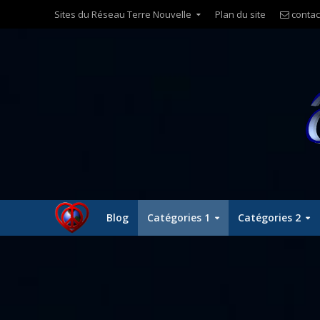
Sites du Réseau Terre Nouvelle
Plan du site
contac
Blog
Catégories 1
Catégories 2