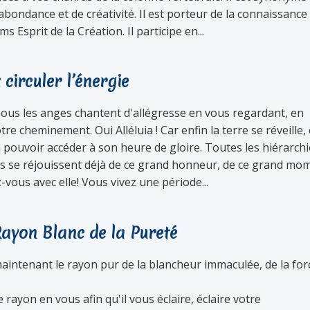
abondance et de créativité. Il est porteur de la connaissance
ms Esprit de la Création. Il participe en...
 circuler l’énergie
 Tous les anges chantent d'allégresse en vous regardant, en
tre cheminement. Oui Alléluia ! Car enfin la terre se réveille,
a pouvoir accéder à son heure de gloire. Toutes les hiérarch
les se réjouissent déjà de ce grand honneur, de ce grand mo
-vous avec elle! Vous vivez une période...
ayon Blanc de la Pureté
aintenant le rayon pur de la blancheur immaculée, de la for
 rayon en vous afin qu'il vous éclaire, éclaire votre