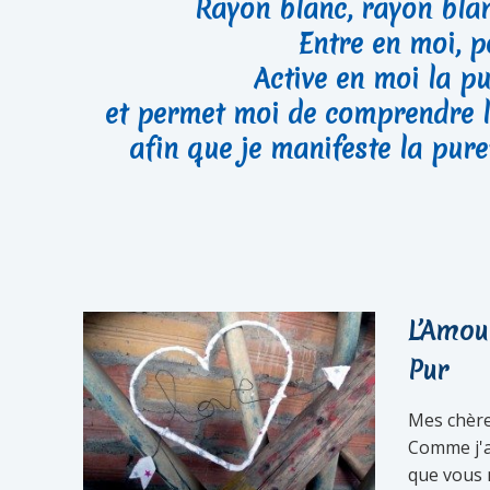
Rayon blanc, rayon blan
Entre en moi, 
Active en moi la p
et permet moi de comprendre l
afin que je manifeste la pure
L’Amour
Pur
Mes chère
Comme j'a
que vous 