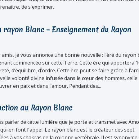
 renaître, de s'exprimer.
du rayon Blanc – Enseignement du Rayon
 amis, je vous annonce une bonne nouvelle : l’ère du rayon 
enant commencée sur cette Terre. Cette ère qui apportera 
eté, d’équilibre, d’ordre. Cette ère peut se faire grâce à l’arr
velle volonté divine infusée dans le cœur des hommes, celle
vrer en paix et dans l’amour. Pendant des...
uction au Rayon Blanc
us parler de cette lumière que je porte et transmet avec Am
qui en font l'appel. Le rayon blanc est le créateur des sept
iées à vos chakras de la colonne vertébrale. Il est synonyme