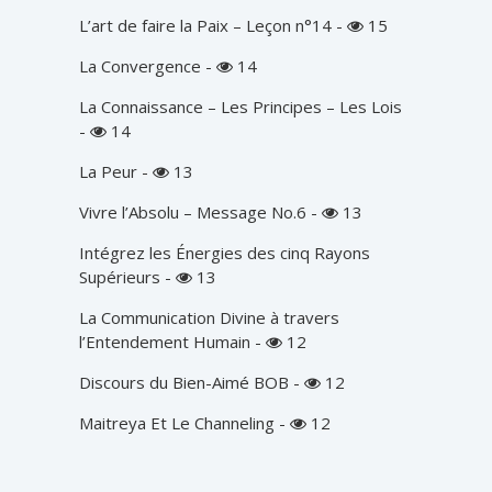
L’art de faire la Paix – Leçon n°14
-
15
La Convergence
-
14
La Connaissance – Les Principes – Les Lois
-
14
La Peur
-
13
Vivre l’Absolu – Message No.6
-
13
Intégrez les Énergies des cinq Rayons
Supérieurs
-
13
La Communication Divine à travers
l’Entendement Humain
-
12
Discours du Bien-Aimé BOB
-
12
Maitreya Et Le Channeling
-
12