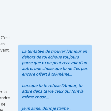
 C'est
ses
avant,
La tentative de trouver l'Amour en
dehors de toi échoue toujours
parce que tu ne peut recevoir d'un
autre, une chose que tu ne t'es pas
encore offert à toi-même...
Lorsque tu te refuse l'Amour, tu
attire dans ta vie ceux qui font la
r la
même chose...
pandre
 de
Je m'aime, donc je t'aime...
de