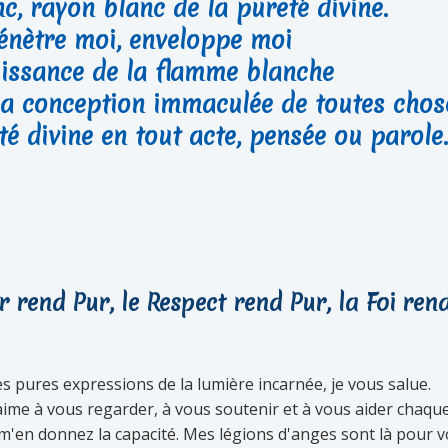
c, rayon blanc de la pureté divine.
pénètre moi, enveloppe moi
uissance de la flamme blanche
a conception immaculée de toutes chos
té divine en tout acte, pensée ou parole.
 rend Pur, le Respect rend Pur, la Foi ren
s pures expressions de la lumière incarnée, je vous salue.
ime à vous regarder, à vous soutenir et à vous aider chaque
m'en donnez la capacité. Mes légions d'anges sont là pour 