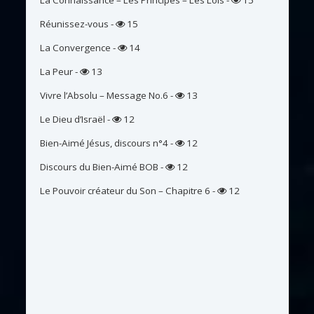
Réunissez-vous
-
15
La Convergence
-
14
La Peur
-
13
Vivre l’Absolu – Message No.6
-
13
Le Dieu d’Israël
-
12
Bien-Aimé Jésus, discours n°4
-
12
Discours du Bien-Aimé BOB
-
12
Le Pouvoir créateur du Son – Chapitre 6
-
12