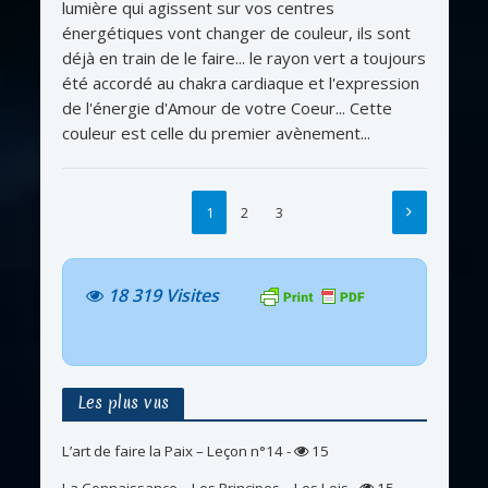
lumière qui agissent sur vos centres
énergétiques vont changer de couleur, ils sont
déjà en train de le faire... le rayon vert a toujours
été accordé au chakra cardiaque et l'expression
de l'énergie d'Amour de votre Coeur... Cette
couleur est celle du premier avènement...
1
2
3
18 319 Visites
Les plus vus
L’art de faire la Paix – Leçon n°14
-
15
La Connaissance – Les Principes – Les Lois
-
15