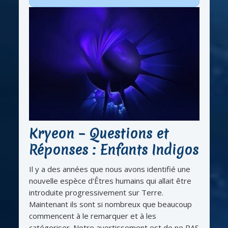
Kryeon – Questions et
Réponses : Enfants Indigos
Il y a des années que nous avons identifié une
nouvelle espèce d'Êtres humains qui allait être
introduite progressivement sur Terre.
Maintenant ils sont si nombreux que beaucoup
commencent à le remarquer et à les
catégoriser. Notre avertissement est de ne PAS