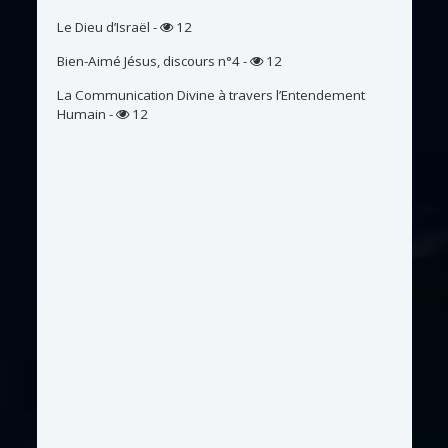
Le Dieu d’Israël
-
12
Bien-Aimé Jésus, discours n°4
-
12
La Communication Divine à travers l’Entendement
Humain
-
12