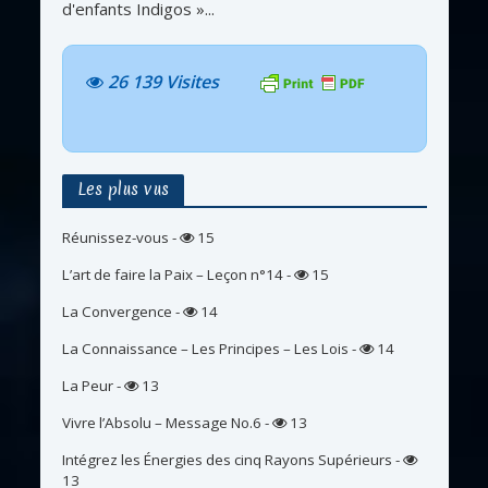
d'enfants Indigos »...
26 139 Visites
Les plus vus
Réunissez-vous
-
15
L’art de faire la Paix – Leçon n°14
-
15
La Convergence
-
14
La Connaissance – Les Principes – Les Lois
-
14
La Peur
-
13
Vivre l’Absolu – Message No.6
-
13
Intégrez les Énergies des cinq Rayons Supérieurs
-
13