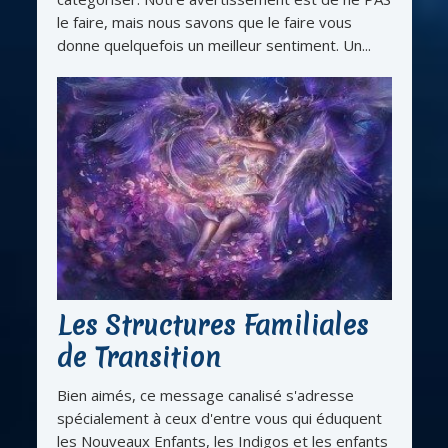
le faire, mais nous savons que le faire vous
donne quelquefois un meilleur sentiment. Un...
Les Structures Familiales
de Transition
Bien aimés, ce message canalisé s'adresse
spécialement à ceux d'entre vous qui éduquent
les Nouveaux Enfants, les Indigos et les enfants