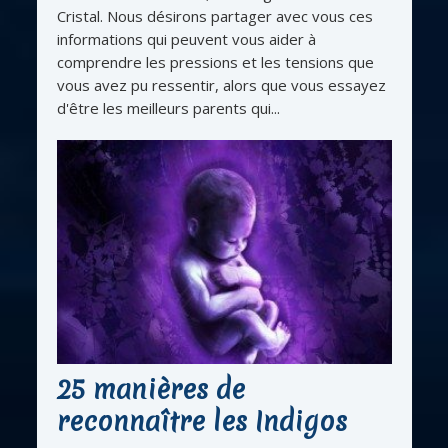
Cristal. Nous désirons partager avec vous ces
informations qui peuvent vous aider à
comprendre les pressions et les tensions que
vous avez pu ressentir, alors que vous essayez
d'être les meilleurs parents qui...
25 manières de
reconnaître les Indigos