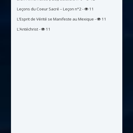
Leçons du Coeur Sacré – Leçon n°2
-
11
L’Esprit de Vérité se Manifeste au Mexique
-
11
L’Antéchrist
-
11