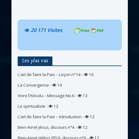
20 171 Visites
Les plus vus
L’art de faire la Paix – Leçon n°14
-
16
La Convergence
-
14
Vivre l’Absolu – Message No.6
-
13
Le spiritualiste
-
12
L’art de faire la Paix – Introduction
-
12
Bien-Aimé Jésus, discours n°4
-
12
Bien-Aimé Hélios (FEU), discours n°6
-
12