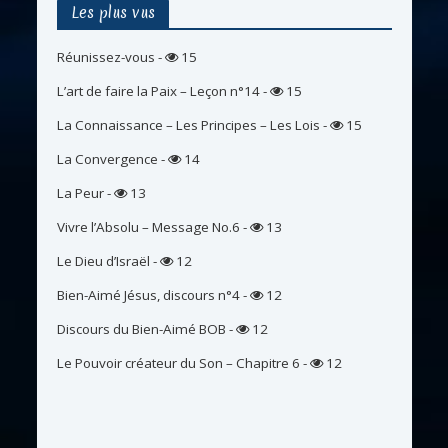
Les plus vus
Réunissez-vous
-
15
L’art de faire la Paix – Leçon n°14
-
15
La Connaissance – Les Principes – Les Lois
-
15
La Convergence
-
14
La Peur
-
13
Vivre l’Absolu – Message No.6
-
13
Le Dieu d’Israël
-
12
Bien-Aimé Jésus, discours n°4
-
12
Discours du Bien-Aimé BOB
-
12
Le Pouvoir créateur du Son – Chapitre 6
-
12