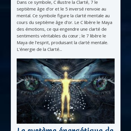
Dans ce symbole, C illustre la Clarté, 7 le
septième âge d’or et le 5 inversé renvoie au
mental. Ce symbole figure la clarté mentale au
cours du septième âge d’or. Le C libère le Maya
des émotions, ce qui engendre une clarté de
sentiments véritables du cœur ; le 7 libère le
Maya de l’esprit, produisant la clarté mentale.
L’énergie de la Clarté...