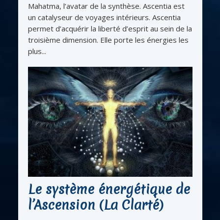
Mahatma, l’avatar de la synthèse. Ascentia est
un catalyseur de voyages intérieurs. Ascentia
permet d’acquérir la liberté d’esprit au sein de la
troisième dimension. Elle porte les énergies les
plus...
Le système énergétique de
l’Ascension (La Clarté)