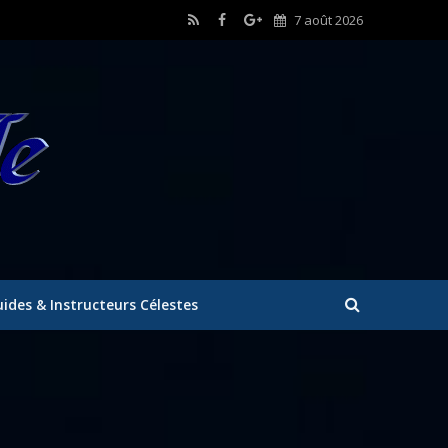
7 août 2026
ides & Instructeurs Célestes