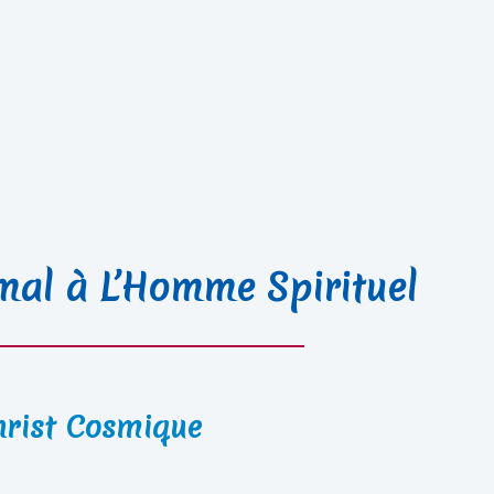
al à L’Homme Spirituel
hrist Cosmique