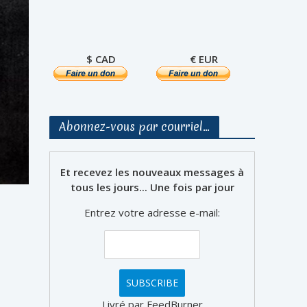
$ CAD
€ EUR
Abonnez-vous par courriel…
Et recevez les nouveaux messages à
tous les jours... Une fois par jour
Entrez votre adresse e-mail:
Livré par FeedBurner