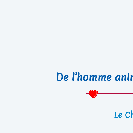
De l’homme anim
Le C