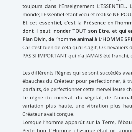
toujours dans l’Enseignement L’ESSENTIEL. L
monde; l’Essentiel étant vécu et réalisé NE
Et cet essentiel, c’est la Présence en l’homm
dont il peut inonder TOUT son Etre, et qui e
Plan Divin, de l’homme animal à L’HOMME SP
Car c’est bien de cela qu’il s’agit, O Chevaliers
PAS SI IMPORTANT qui n’a JAMAIS été franchi, 
Les différents Règnes qui se sont succédés av
ébauches du Créateur pour perfectionner, à tr
parfaits, de perfectionner cette merveilleuse c
Le règne du minéral, du végétal, de l’anima
variation plus haute, une vibration plus hau
Créateur avait conçue.
Lorsque l’homme apparût sur la Terre, l’ébauc
Perfection. L’Homme physique était né, appor