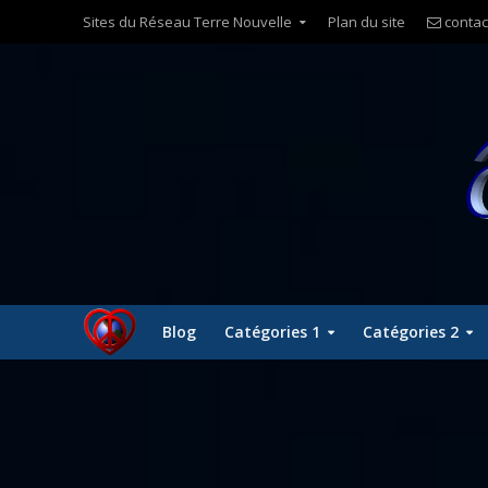
Sites du Réseau Terre Nouvelle
Plan du site
contac
Blog
Catégories 1
Catégories 2