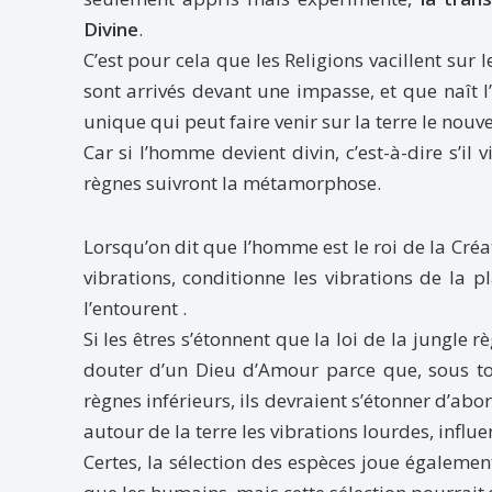
Divine
.
C’est pour cela que les Religions vacillent sur 
sont arrivés devant une impasse, et que naît
unique qui peut faire venir sur la terre le nou
Car si l’homme devient divin, c’est-à-dire s’i
règnes suivront la métamorphose.
Lorsqu’on dit que l’homme est le roi de la Créa
vibrations, conditionne les vibrations de la pl
l’entourent .
Si les êtres s’étonnent que la loi de la jungle
douter d’un Dieu d’Amour parce que, sous tou
règnes inférieurs, ils devraient s’étonner d’abo
autour de la terre les vibrations lourdes, influ
Certes, la sélection des espèces joue également