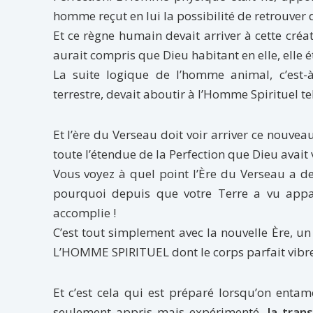
homme reçut en lui la possibilité de retrouver
Et ce règne humain devait arriver à cette créat
aurait compris que Dieu habitant en elle, elle 
La suite logique de l’homme animal, c’est
terrestre, devait aboutir à l’Homme Spirituel tel
Et l’ère du Verseau doit voir arriver ce nouv
toute l’étendue de la Perfection que Dieu avait
Vous voyez à quel point l’Ère du Verseau a de 
pourquoi depuis que votre Terre a vu appa
accomplie !
C’est tout simplement avec la nouvelle Ère, un
L’HOMME SPIRITUEL dont le corps parfait vibre
Et c’est cela qui est préparé lorsqu’on en
seulement appris mais expérimenté,
la trans