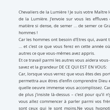
Chevaliers de la Lumière ! Je suis votre Maître 
de la Lumière. J’envoie sur vous les effluve
matière si dense, de semer … de semer ce Grai
hommes !
Car les hommes ont besoin d’Etres qui, avant
… et c’est ce que vous ferez en cette année où 
autres ce que vous-mêmes avez appris.
Et ce travail parmi les autres vous aidera vou
savez et la grandeur DE CE QUI EST EN VOUS:
Car, lorsque vous verrez que vous êtes des por
permettra aux êtres d’enfin comprendre Dieu e
quelle oeuvre immense vous accomplissez. Car e
de plus j’insiste là-dessus – c’est pour qu’i
vous allez commencer à parler parmi vos frèr
sont ceux qui le sont moins.Ne vous hypnot