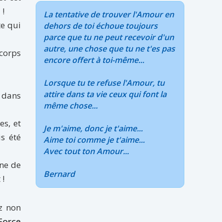
 !
La tentative de trouver l'Amour en
te qui
dehors de toi échoue toujours
parce que tu ne peut recevoir d'un
autre, une chose que tu ne t'es pas
corps
encore offert à toi-même...
Lorsque tu te refuse l'Amour, tu
attire dans ta vie ceux qui font la
e dans
même chose...
es, et
Je m'aime, donc je t'aime...
s été
Aime toi comme je t'aime...
Avec tout ton Amour...
gne de
Bernard
 !
z non
 Force