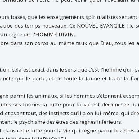
leurs bases, que les enseignements spiritualistes sentent 
 l’aube des temps nouveaux, Ce NOUVEL EVANGILE ! le s
veau règne de
L’HOMME DIVIN
.
l vibre dans son corps au même taux que Dieu, tous les 
tion, cela est exact dans le sens que c’est l’homme qui, p
anète qui le porte, et de toute la faune et toute la flo
 règne parmi les animaux, si les hommes s’étonnent et se
tes ses formes la lutte pour la vie est déclenchée da
rd et avant tout, des instincts qu’il a en lui-même, qui dr
encent le psychisme des êtres des règnes inférieurs.
 dans cette lutte pour la vie qui règne parmi les êtres 