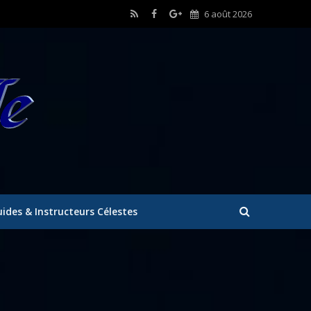
6 août 2026
ides & Instructeurs Célestes