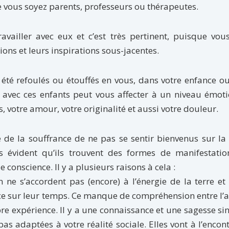
e vous soyez parents, professeurs ou thérapeutes.
availler avec eux et c’est très pertinent, puisque vou
ons et leurs inspirations sous-jacentes.
été refoulés ou étouffés en vous, dans votre enfance o
e avec ces enfants peut vous affecter à un niveau émot
, votre amour, votre originalité et aussi votre douleur.
e de la souffrance de ne pas se sentir bienvenus sur la 
 évident qu’ils trouvent des formes de manifestatio
 conscience. Il y a plusieurs raisons à cela :
 ne s’accordent pas (encore) à l’énergie de la terre et
nce sur leur temps. Ce manque de compréhension entre l’
opre expérience. Il y a une connaissance et une sagesse si
pas adaptées à votre réalité sociale. Elles vont à l’encon