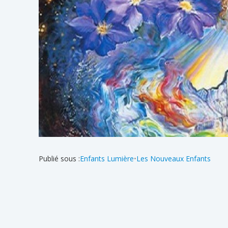
Publié sous :
Enfants Lumière
•
Les Nouveaux Enfants