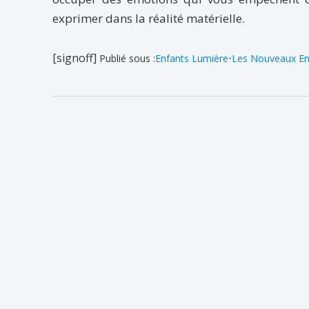
exprimer dans la réalité matérielle.
[signoff]
Publié sous :
Enfants Lumière
•
Les Nouveaux En