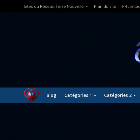
Sites du Réseau Terre Nouvelle
Plan du site
contac
Blog
Catégories 1
Catégories 2