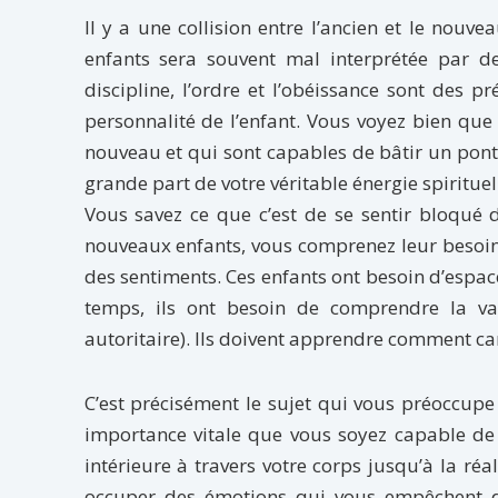
Il y a une collision entre l’ancien et le nou
enfants sera souvent mal interprétée par de
discipline, l’ordre et l’obéissance sont des 
personnalité de l’enfant. Vous voyez bien que 
nouveau et qui sont capables de bâtir un pont.
grande part de votre véritable énergie spirituel
Vous savez ce que c’est de se sentir bloqué 
nouveaux enfants, vous comprenez leur besoin d
des sentiments. Ces enfants ont besoin d’espace
temps, ils ont besoin de comprendre la vale
autoritaire). Ils doivent apprendre comment cana
C’est précisément le sujet qui vous préoccupe 
importance vitale que vous soyez capable de 
intérieure à travers votre corps jusqu’à la réal
occuper des émotions qui vous empêchent d’ê