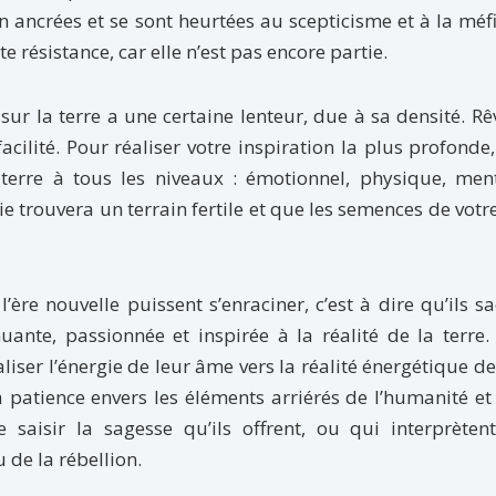
en ancrées et se sont heurtées au scepticisme et à la méf
e résistance, car elle n’est pas encore partie.
 sur la terre a une certaine lenteur, due à sa densité. Rê
acilité. Pour réaliser votre inspiration la plus profonde
terre à tous les niveaux : émotionnel, physique, ment
gie trouvera un terrain fertile et que les semences de vot
’ère nouvelle puissent s’enraciner, c’est à dire qu’ils s
nte, passionnée et inspirée à la réalité de la terre. 
liser l’énergie de leur âme vers la réalité énergétique de
la patience envers les éléments arriérés de l’humanité et
saisir la sagesse qu’ils offrent, ou qui interprètent
de la rébellion.