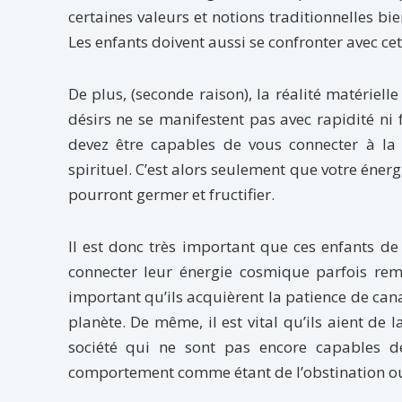
certaines valeurs et notions traditionnelles bi
Les enfants doivent aussi se confronter avec cett
De plus, (seconde raison), la réalité matérielle
désirs ne se manifestent pas avec rapidité ni f
devez être capables de vous connecter à la 
spirituel. C’est alors seulement que votre éner
pourront germer et fructifier.
Il est donc très important que ces enfants de l
connecter leur énergie cosmique parfois remua
important qu’ils acquièrent la patience de cana
planète. De même, il est vital qu’ils aient de 
société qui ne sont pas encore capables de 
comportement comme étant de l’obstination ou 