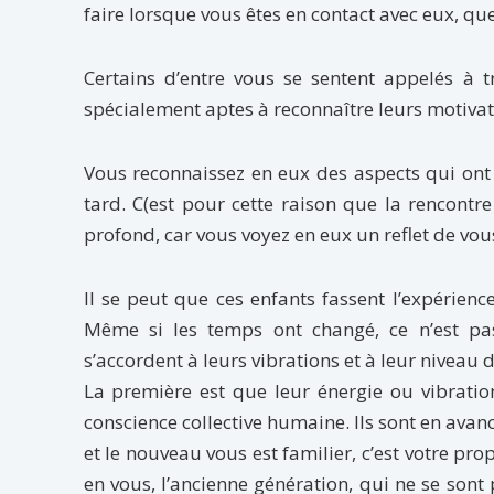
faire lorsque vous êtes en contact avec eux, qu
Certains d’entre vous se sentent appelés à tr
spécialement aptes à reconnaître leurs motivati
Vous reconnaissez en eux des aspects qui ont 
tard. C(est pour cette raison que la rencontr
profond, car vous voyez en eux un reflet de vous
Il se peut que ces enfants fassent l’expérienc
Même si les temps ont changé, ce n’est pas
s’accordent à leurs vibrations et à leur niveau de
La première est que leur énergie ou vibration
conscience collective humaine. Ils sont en ava
et le nouveau vous est familier, c’est votre pr
en vous, l’ancienne génération, qui ne se sont 