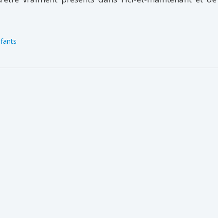
fants