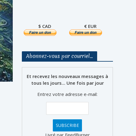
$ CAD
€ EUR
Abonnez-vous par courriel…
Et recevez les nouveaux messages à
tous les jours... Une fois par jour
Entrez votre adresse e-mail:
Livré par FeedBurner