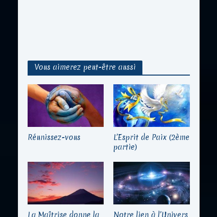
Vous aimerez peut-être aussi
Réunissez-vous
L’Esprit de Paix (2ème
partie)
La Maîtrise donne la
Notre lien à l’Univers