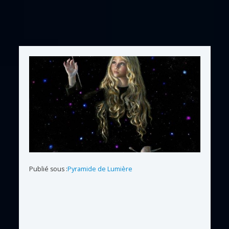
Publié sous :
Pyramide de Lumière