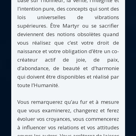
basé sur l’honneur, la vérité, l’intégrité et
l’intention pure, des concepts qui sont des
lois universelles de vibrations
supérieures. Être Martyr ou se sacrifier
deviennent des notions obsolètes quand
vous réalisez que c’est votre droit de
naissance et votre obligation d’être un co-
créateur actif de joie, de paix,
d’abondance, de beauté et d’harmonie
qui doivent être disponibles et réalisé par
toute l’Humanité.
Vous remarquerez qu’au fur et à mesure
que vous examinerez, changerez et ferez
évoluer vos croyances, vous commencerez
à influencer vos relations et vos attitudes
envers les autres. Vous arrêterez de laisser