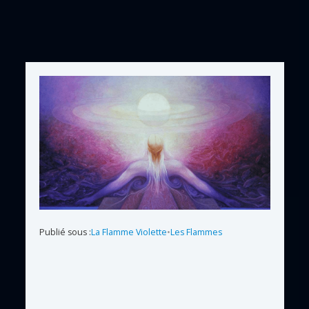
Publié sous :
La Flamme Violette
•
Les Flammes