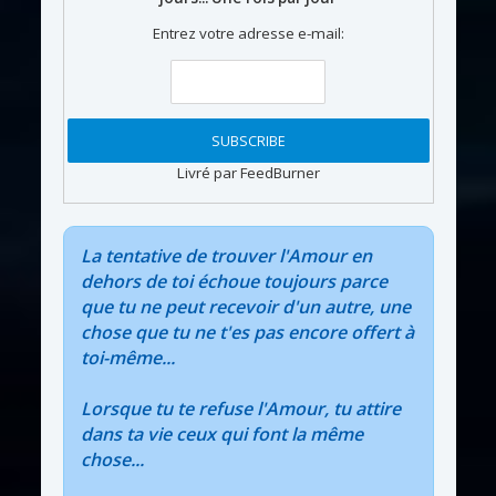
Entrez votre adresse e-mail:
Livré par FeedBurner
La tentative de trouver l'Amour en
dehors de toi échoue toujours parce
que tu ne peut recevoir d'un autre, une
chose que tu ne t'es pas encore offert à
toi-même...
Lorsque tu te refuse l'Amour, tu attire
dans ta vie ceux qui font la même
chose...