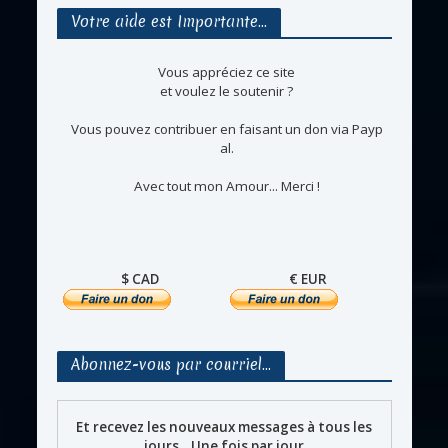
Votre aide est Importante…
Vous appréciez ce site
et voulez le soutenir ?
Vous pouvez contribuer en faisant un don via Payp
al.
Avec tout mon Amour... Merci !
$ CAD
€ EUR
Abonnez-vous par courriel…
Et recevez les nouveaux messages à tous les
jours... Une fois par jour