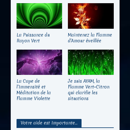
La Puissance du
Maintenez la Flamme
Rayon Vert
d’Amour éveillée
La Cape de
Je suis AYAM, la
l’Immensité et
Flamme Vert-Citron
Méditation de la
qui clarifie les
Flamme Violette
situations
Votre aide est Importante…