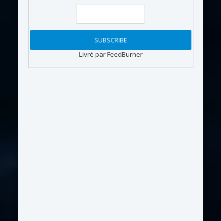
Livré par FeedBurner