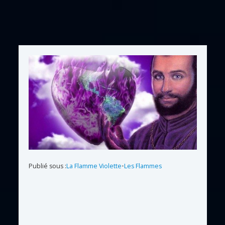
Publié sous :
La Flamme Violette
•
Les Flammes