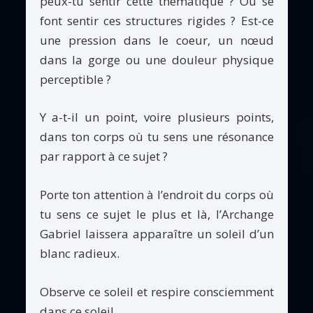
peux-tu sentir cette thématique ? Où se
font sentir ces structures rigides ? Est-ce
une pression dans le coeur, un nœud
dans la gorge ou une douleur physique
perceptible ?
Y a-t-il un point, voire plusieurs points,
dans ton corps où tu sens une résonance
par rapport à ce sujet ?
Porte ton attention à l’endroit du corps où
tu sens ce sujet le plus et là, l’Archange
Gabriel laissera apparaître un soleil d’un
blanc radieux.
Observe ce soleil et respire consciemment
dans ce soleil.