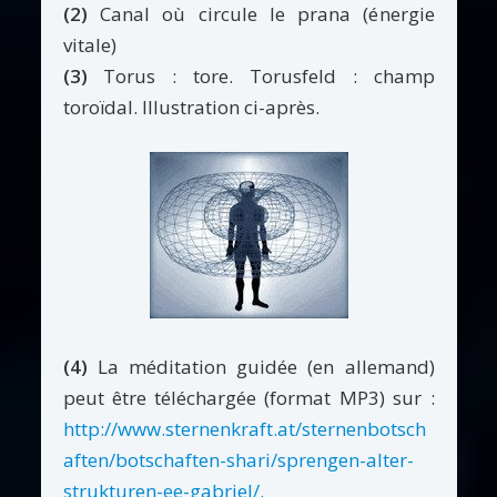
(2)
Canal où circule le prana (énergie
vitale)
(3)
Torus : tore. Torusfeld : champ
toroïdal. Illustration ci-après.
(4)
La méditation guidée (en allemand)
peut être téléchargée (format MP3) sur :
http://www.sternenkraft.at/sternenbotsch
aften/botschaften-shari/sprengen-alter-
strukturen-ee-gabriel/
.