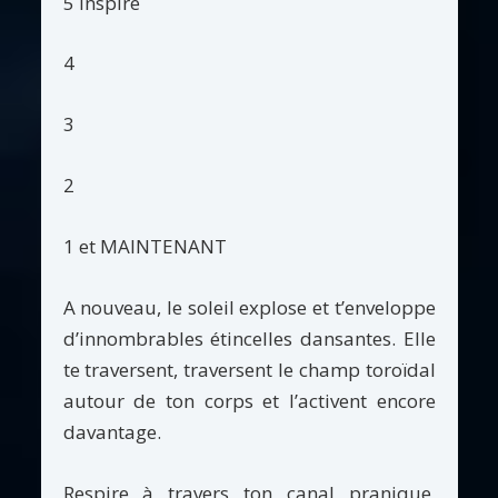
5 inspire
4
3
2
1 et MAINTENANT
A nouveau, le soleil explose et t’enveloppe
d’innombrables étincelles dansantes. Elle
te traversent, traversent le champ toroïdal
autour de ton corps et l’activent encore
davantage.
Respire à travers ton canal pranique,