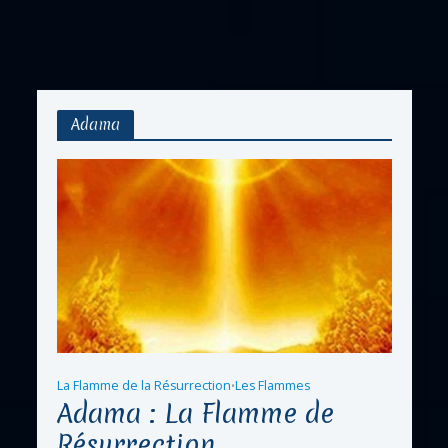
Adama
La Flamme de la Résurrection
Les Flammes
•
Adama : La Flamme de
Résurrection