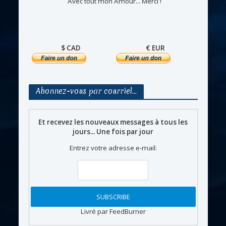
Avec tout mon Amour... Merci !
$ CAD
€ EUR
Abonnez-vous par courriel…
Et recevez les nouveaux messages à tous les
jours... Une fois par jour
Entrez votre adresse e-mail:
Livré par FeedBurner