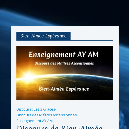
Bien-Aimée Espérance
Discours : Les 3 Grâces
•
Discours des Maîtres Ascensionnés
•
Enseignement AY AM
Discours de Bien-Aimée