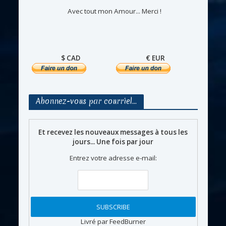
Avec tout mon Amour... Merci !
$ CAD
€ EUR
Abonnez-vous par courriel…
Et recevez les nouveaux messages à tous les
jours... Une fois par jour
Entrez votre adresse e-mail:
Livré par FeedBurner