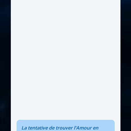
La tentative de trouver l'Amour en