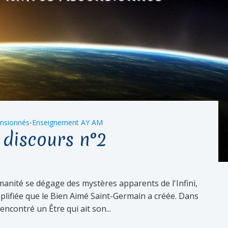
ensionnés
Enseignement AY AM
•
 discours n°2
manité se dégage des mystères apparents de l'Infini,
mplifiée que le Bien Aimé Saint-Germain a créée. Dans
encontré un Être qui ait son...