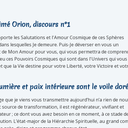
imé Orion, discours n°1
pporte les Salutations et l'Amour Cosmique de ces Sphères
 dans lesquelles Je demeure. Puis-Je déverser en vous un
 de Mon Amour pour vous, qui vous permettra de compren
eu ces Pouvoirs Cosmiques qui sont dans l'Univers qui vous
t que la Vie destine pour votre Liberté, votre Victoire et votre
umière et paix intérieure sont le voile dor
e que je viens vous transmettre aujourd’hui n’a rien de no
st source de transformation, il est régénérateur, vivifiant et
teur ; ce dont vous avez besoin en ce moment, à ce stade d
ution. L’état-major de la Hiérarchie Spirituelle, au grand com