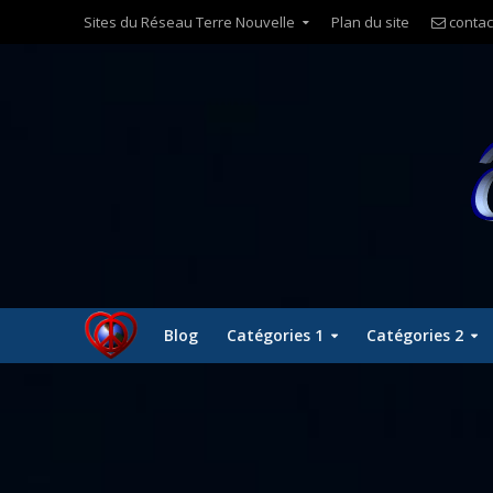
Sites du Réseau Terre Nouvelle
Plan du site
contac
Blog
Catégories 1
Catégories 2