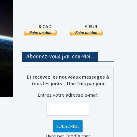
$ CAD
€ EUR
Abonnez-vous par courriel…
Et recevez les nouveaux messages à
tous les jours... Une fois par jour
Entrez votre adresse e-mail:
Livré par FeedBurner