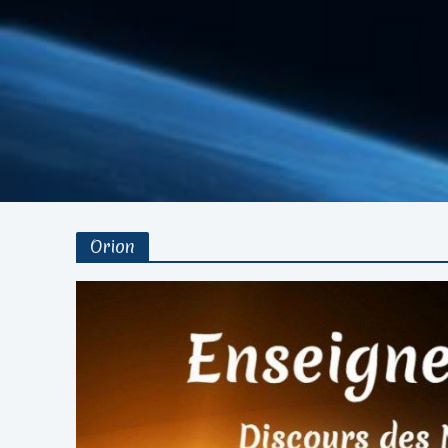
Orion