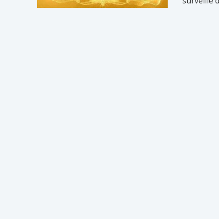
surveille 