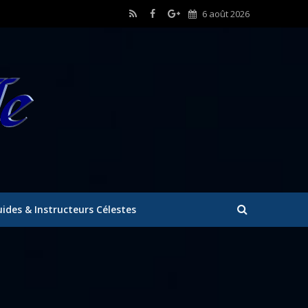
6 août 2026
ides & Instructeurs Célestes