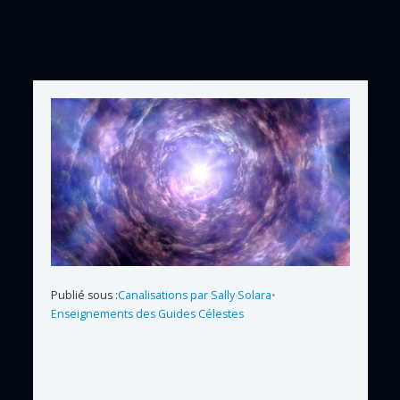
Publié sous :
Canalisations par Sally Solara
•
Enseignements des Guides Célestes