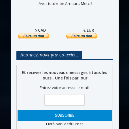
Avec tout mon Amour... Merci !
$ CAD
€ EUR
Abonnez-vous par courriel…
Et recevez les nouveaux messages à tous les
jours... Une fois par jour
Entrez votre adresse e-mail:
Livré par FeedBurner