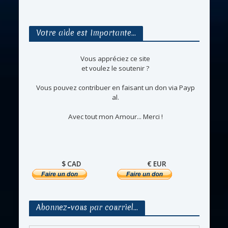
Votre aide est Importante…
Vous appréciez ce site
et voulez le soutenir ?
Vous pouvez contribuer en faisant un don via Payp
al.
Avec tout mon Amour... Merci !
$ CAD
€ EUR
Abonnez-vous par courriel…