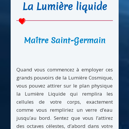
La Lumière liquide
Maître Saint-Germain
Quand vous commencez à employer ces
grands pouvoirs de la Lumière Cosmique,
vous pouvez attirer sur le plan physique
la Lumière Liquide qui remplira les
cellules de votre corps, exactement
comme vous rempliriez un verre d’eau
jusqu’au bord. Sentez que vous l’attirez
des octaves célestes, d’abord dans votre