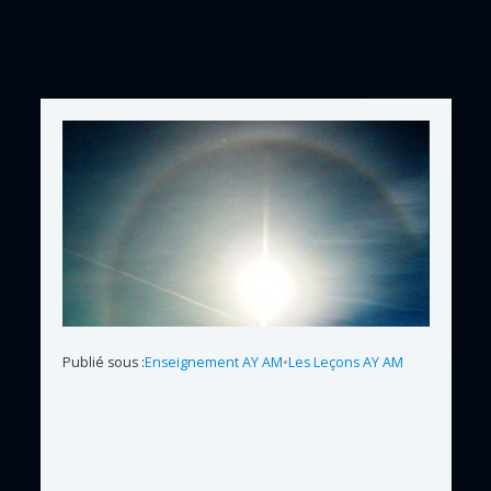
Publié sous :
Enseignement AY AM
•
Les Leçons AY AM