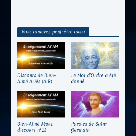
Vous aimerez peut-être aussi
Discours de Bien-
Le Mot d’Ordre a été
Aimé Ariès (AIR)
donné
Bien-Aimé Jésus,
Paroles de Saint
discours n°13
Germain