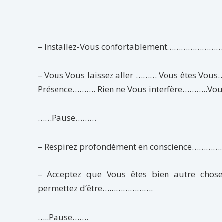
– Installez-Vous confortablement…………………
– Vous Vous laissez aller ……… Vous êtes Vous
Présence………. Rien ne Vous interfère………..Vo
……Pause………
– Respirez profondément en conscience………….
– Acceptez que Vous êtes bien autre chos
permettez d’être………………….
…..Pause…….