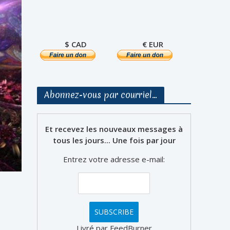
$ CAD
€ EUR
Abonnez-vous par courriel…
Et recevez les nouveaux messages à
tous les jours... Une fois par jour
Entrez votre adresse e-mail:
Livré par FeedBurner