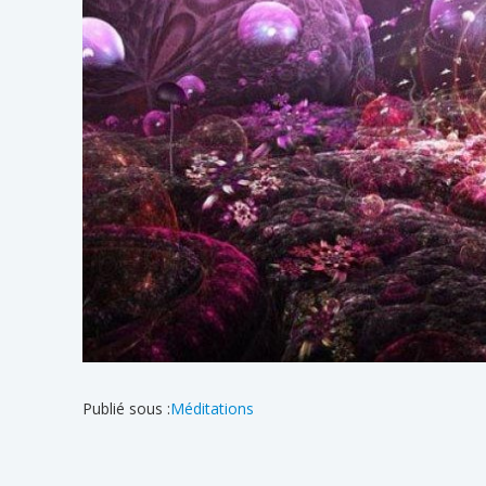
Publié sous :
Méditations