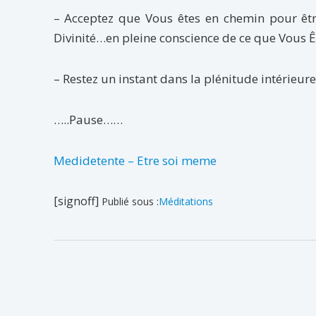
– Acceptez que Vous êtes en chemin pour être
Divinité…en pleine conscience de ce que Vous
– Restez un instant dans la plénitude intérie
…..Pause……
Medidetente – Etre soi meme
[signoff]
Publié sous :
Méditations