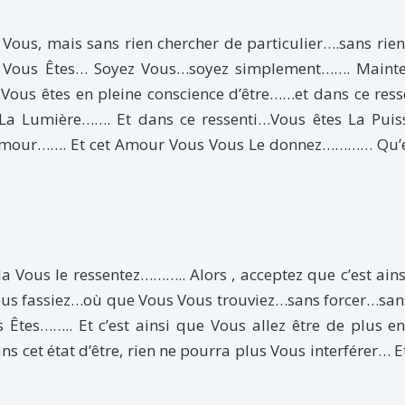
Vous, mais sans rien chercher de particulier….sans rien
i Vous Êtes… Soyez Vous…soyez simplement……. Mainte
 Vous êtes en pleine conscience d’être……et dans ce res
La Lumière……. Et dans ce ressenti…Vous êtes La Puis
’Amour……. Et cet Amour Vous Vous Le donnez………… Qu’e
la Vous le ressentez……….. Alors , acceptez que c’est ain
us fassiez…où que Vous Vous trouviez…sans forcer…sans
es…….. Et c’est ainsi que Vous allez être de plus en
cet état d’être, rien ne pourra plus Vous interférer… Et