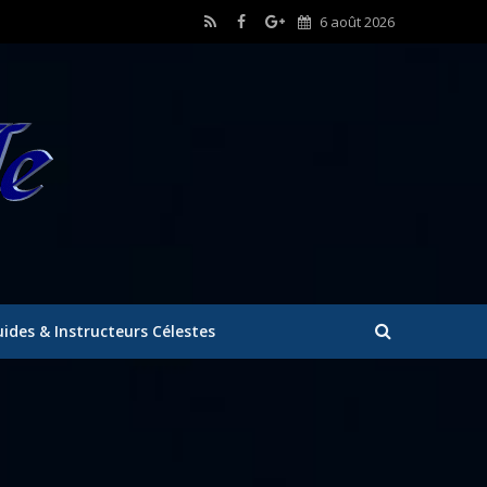
6 août 2026
ides & Instructeurs Célestes