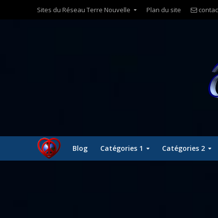
Sites du Réseau Terre Nouvelle
Plan du site
contac
Blog
Catégories 1
Catégories 2