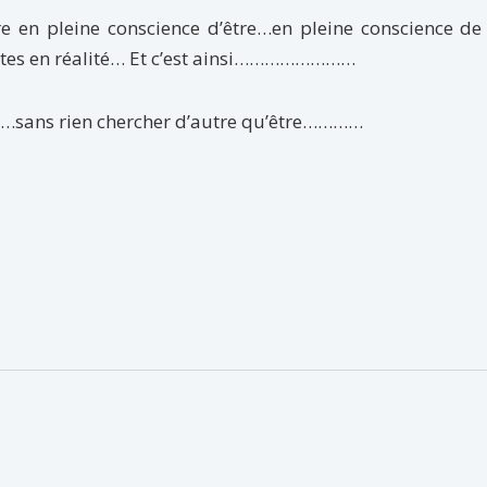
 en pleine conscience d’être…en pleine conscience de 
 Êtes en réalité… Et c’est ainsi……………………
ure…sans rien chercher d’autre qu’être…………