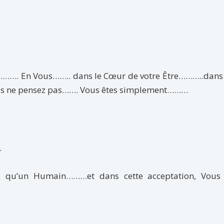
…
………. En Vous…….. dans le Cœur de votre Être………..dans 
us ne pensez pas……. Vous êtes simplement………
.
e qu’un Humain………et dans cette acceptation, Vous