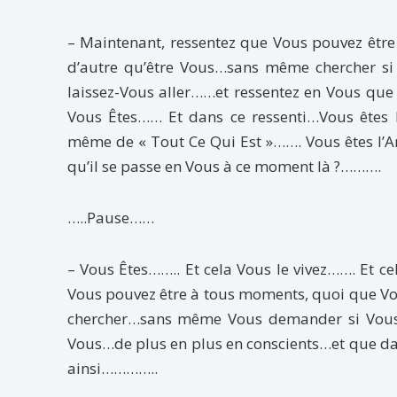
– Maintenant, ressentez que Vous pouvez être 
d’autre qu’être Vous…sans même chercher s
laissez-Vous aller……et ressentez en Vous que
Vous Êtes…… Et dans ce ressenti…Vous êtes 
même de « Tout Ce Qui Est »……. Vous êtes l
qu’il se passe en Vous à ce moment là ?……….
…..Pause……
– Vous Êtes…….. Et cela Vous le vivez……. Et ce
Vous pouvez être à tous moments, quoi que Vo
chercher…sans même Vous demander si Vous Êt
Vous…de plus en plus en conscients…et que dans 
ainsi…………..